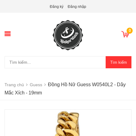
Đăng ký
Đăng nhập
0
Tìm kiếm
Đồng Hồ Nữ Guess W0540L2 - Dây
Trang chủ
Guess
Mắc Xích - 19mm