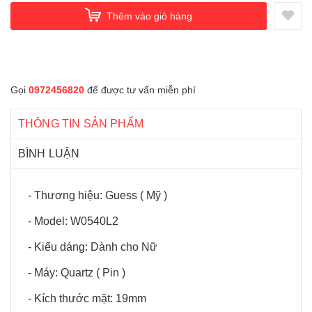
Thêm vào giỏ hàng
Gọi
0972456820
để được tư vấn miễn phí
THÔNG TIN SẢN PHẨM
BÌNH LUẬN
- Thương hiệu: Guess ( Mỹ )
- Model: W0540L2
- Kiểu dáng: Dành cho Nữ
- Máy: Quartz ( Pin )
- Kích thước mặt: 19mm