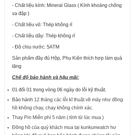
- Chất liệu kính: Mineral Glass ( Kính khoáng chống
va đập )
- Chất liệu vỏ: Thép không rỉ
- Chất liệu dây: Thép không rỉ
- Độ chịu nước: 5ATM
Sản phẩm đầy đủ Hộp, Phụ Kiện thích hợp làm quà
tặng
Chế độ bảo hành và hậu mãi:
01 đổi 01 trong vòng 06 ngày do lỗi kỹ thuật.
Bảo hành
12 tháng các lỗi kĩ thuật về máy như đồng
hồ không chạy, chạy không chính xác.
Thay Pin Miễn phí 5 năm ( tính từ lúc mua )
Đồng hồ của quý khách mua tại kunkunwatch hư