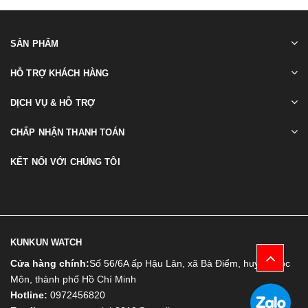
SẢN PHẨM
HỖ TRỢ KHÁCH HÀNG
DỊCH VỤ & HỖ TRỢ
CHẤP NHẬN THANH TOÁN
KẾT NỐI VỚI CHÚNG TÔI
KUNKUN WATCH
Cửa hàng chính:
Số 56/6A ấp Hậu Lân, xã Bà Điểm, huyện Hóc
Môn, thành phố Hồ Chí Minh
Hotline:
0972456820