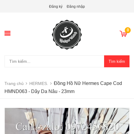
Đăng ký
Đăng nhập
0
Tìm kiếm
Đồng Hồ Nữ Hermes Cape Cod
Trang chủ
HERMES.
HMND063 - Dây Da Nâu - 23mm