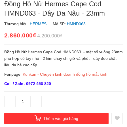
Đồng Hồ Nữ Hermes Cape Cod
HMND063 - Dây Da Nâu - 23mm
Thương hiệu:
HERMES
Mã SP:
HMND063
2.860.000₫
4.200.000₫
Đồng Hồ Nữ Hermes Cape Cod HMND063 - mặt số vuông 23mm
phù hợp cổ tay nhỏ - 2 kim chạy chỉ giờ và phút - dây đeo chất
liệu da bê cao cấp.
Fanpage:
Kunkun - Chuyên kinh doanh đồng hồ mắt kính
Call / Zalo: 0972 456 820
-
+
Thêm vào giỏ hàng