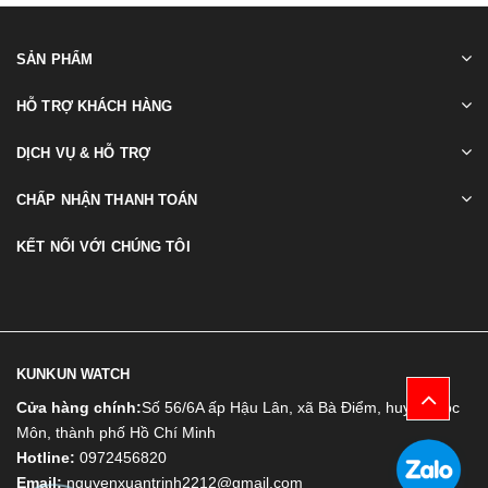
SẢN PHẨM
HỖ TRỢ KHÁCH HÀNG
DỊCH VỤ & HỖ TRỢ
CHẤP NHẬN THANH TOÁN
KẾT NỐI VỚI CHÚNG TÔI
KUNKUN WATCH
Cửa hàng chính:
Số 56/6A ấp Hậu Lân, xã Bà Điểm, huyện Hóc
Môn, thành phố Hồ Chí Minh
Hotline:
0972456820
Email:
nguyenxuantrinh2212@gmail.com