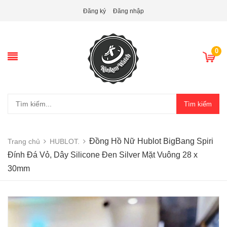
Đăng ký
Đăng nhập
0
Tìm kiếm
Đồng Hồ Nữ Hublot BigBang Spiri
Trang chủ
HUBLOT.
Đính Đá Vỏ, Dây Silicone Đen Silver Mặt Vuông 28 x
30mm