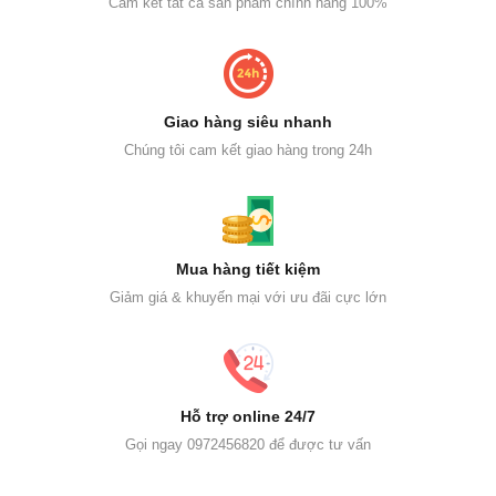
Cam kết tất cả sản phẩm chính hãng 100%
Giao hàng siêu nhanh
Chúng tôi cam kết giao hàng trong 24h
Mua hàng tiết kiệm
Giảm giá & khuyến mại với ưu đãi cực lớn
Hỗ trợ online 24/7
Gọi ngay 0972456820 để được tư vấn