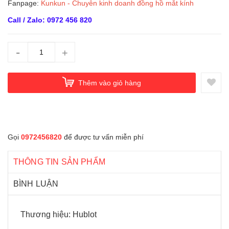
Fanpage:
Kunkun - Chuyên kinh doanh đồng hồ mắt kính
Call / Zalo: 0972 456 820
-
+
Thêm vào giỏ hàng
Gọi
0972456820
để được tư vấn miễn phí
THÔNG TIN SẢN PHẨM
BÌNH LUẬN
Thương hiệu: Hublot