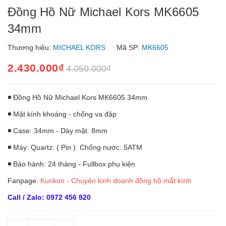
Đồng Hồ Nữ Michael Kors MK6605
34mm
Thương hiệu:
MICHAEL KORS
Mã SP:
MK6605
2.430.000₫
4.050.000₫
◾ Đồng Hồ Nữ Michael Kors MK6605 34mm
◾ Mặt kính khoáng - chống va đập
◾ Case: 34mm - Dày mặt: 8mm
◾ Máy: Quartz: ( Pin ). Chống nước: 5ATM
◾ Bảo hành: 24 tháng - Fullbox phụ kiện
Fanpage:
Kunkun - Chuyên kinh doanh đồng hồ mắt kính
Call / Zalo: 0972 456 820