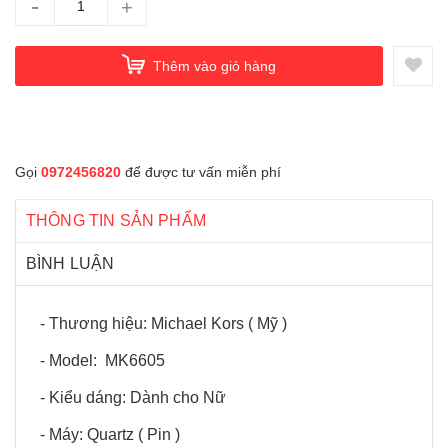
-
+
Thêm vào giỏ hàng
Gọi
0972456820
để được tư vấn miễn phí
THÔNG TIN SẢN PHẨM
BÌNH LUẬN
- Thương hiệu: Michael Kors ( Mỹ )
- Model: MK6605
- Kiểu dáng: Dành cho Nữ
- Máy: Quartz ( Pin )