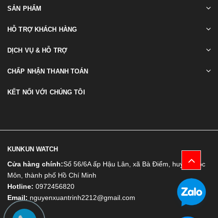
SẢN PHẨM
HỖ TRỢ KHÁCH HÀNG
DỊCH VỤ & HỖ TRỢ
CHẤP NHẬN THANH TOÁN
KẾT NỐI VỚI CHÚNG TÔI
KUNKUN WATCH
Cửa hàng chính:
Số 56/6A ấp Hậu Lân, xã Bà Điểm, huyện Hóc
Môn, thành phố Hồ Chí Minh
Hotline:
0972456820
Email:
nguyenxuantrinh2212@gmail.com