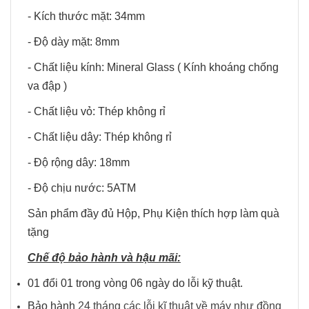
- Kích thước mặt: 34mm
- Độ dày mặt: 8mm
- Chất liệu kính: Mineral Glass ( Kính khoáng chống
va đập )
- Chất liệu vỏ: Thép không rỉ
- Chất liệu dây: Thép không rỉ
- Độ rộng dây: 18mm
- Độ chịu nước: 5ATM
Sản phẩm đầy đủ Hộp, Phụ Kiện thích hợp làm quà
tặng
Chế độ bảo hành và hậu mãi:
01 đổi 01 trong vòng 06 ngày do lỗi kỹ thuật.
Bảo hành
24 tháng các lỗi kĩ thuật về máy như đồng