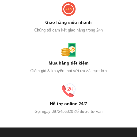
Giao hàng siêu nhanh
Chúng tôi cam kết giao hàng trong 24h
Mua hàng tiết kiệm
Giảm giá & khuyến mại với ưu đãi cực lớn
Hỗ trợ online 24/7
Gọi ngay 0972456820 để được tư vấn