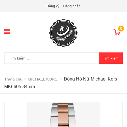
Đăng ký
Đăng nhập
0
Tìm kiếm
Đồng Hồ Nữ Michael Kors
Trang chủ
MICHAEL KORS.
MK6605 34mm