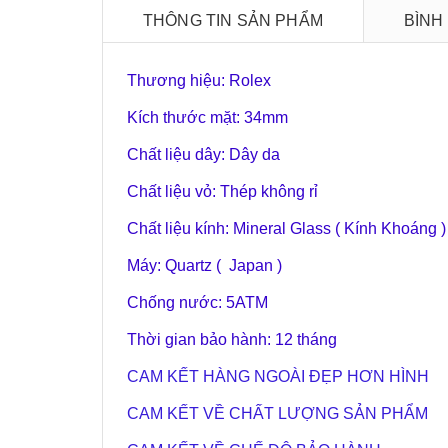
THÔNG TIN SẢN PHẨM
BÌNH
Thương hiệu: Rolex
Kích thước mặt: 34mm
Chất liệu dây: Dây da
Chất liệu vỏ: Thép không rỉ
Chất liệu kính: Mineral Glass ( Kính Khoáng )
Máy: Quartz ( Japan )
Chống nước: 5ATM
Thời gian bảo hành: 12 tháng
CAM KẾT HÀNG NGOÀI ĐẸP HƠN HÌNH
CAM KẾT VỀ CHẤT LƯỢNG SẢN PHẨM