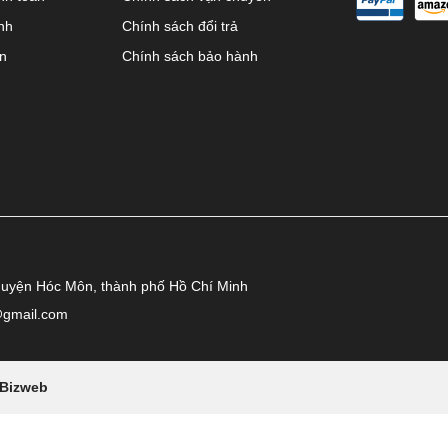
nh
Chính sách đổi trả
ên
Chính sách bảo hành
huyện Hóc Môn, thành phố Hồ Chí Minh
@gmail.com
Bizweb