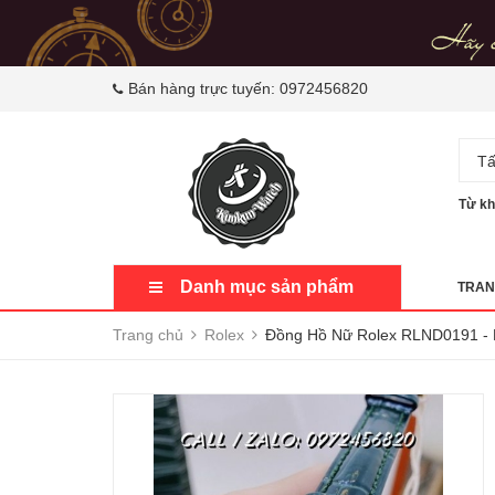
Bán hàng trực tuyến:
0972456820
Tấ
Từ kh
Danh mục sản phẩm
TRAN
Trang chủ
Rolex
Đồng Hồ Nữ Rolex RLND0191 