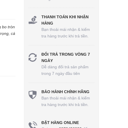
THANH TOÁN KHI NHẬN
HÀNG
 bo tròn
Bạn thoải mái nhận & kiểm
trọng, cá
tra hàng trước khi trả tiền.
ĐỔI TRẢ TRONG VÒNG 7
NGÀY
Dễ dàng đổi trả sản phẩm
trong 7 ngày đầu tiên
BẢO HÀNH CHÍNH HÃNG
Bạn thoải mái nhận & kiểm
tra hàng trước khi trả tiền.
ĐẶT HÀNG ONLINE