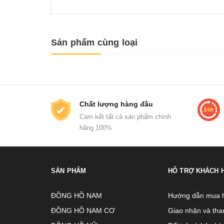
Sản phẩm cùng loại
Chất lượng hàng đầu
Cam kết tất cả sản phẩm chính
hãng 100%
SẢN PHẨM
HỖ TRỢ KHÁCH 
ĐỒNG HỒ NAM
Hướng dẫn mua 
ĐỒNG HỒ NAM CƠ
Giao nhận và tha