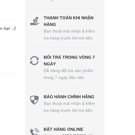
THANH TOÁN KHI NHẬN
HÀNG
 hạt - 2
Bạn thoải mái nhận & kiểm
tra hàng trước khi trả tiền.
ĐỔI TRẢ TRONG VÒNG 7
NGÀY
Dễ dàng đổi trả sản phẩm
trong 7 ngày đầu tiên
BẢO HÀNH CHÍNH HÃNG
Bạn thoải mái nhận & kiểm
tra hàng trước khi trả tiền.
ĐẶT HÀNG ONLINE