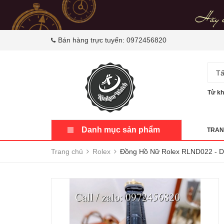
Bán hàng trực tuyến:
0972456820
Tấ
Từ kh
Danh mục sản phẩm
TRAN
Trang chủ
Rolex
Đồng Hồ Nữ Rolex RLND022 -