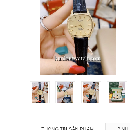
THÔNG TIN SẢN PHẨM
BÌNH