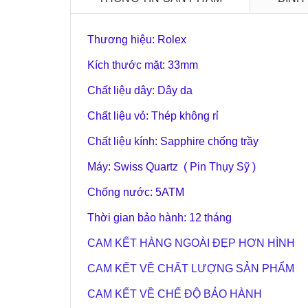
Thương hiệu: Rolex
Kích thước mặt: 33mm
Chất liệu dây: Dây da
Chất liệu vỏ: Thép không rỉ
Chất liệu kính: Sapphire chống trầy
Máy: Swiss Quartz ( Pin Thụy Sỹ )
Chống nước: 5ATM
Thời gian bảo hành: 12 tháng
CAM KẾT HÀNG NGOÀI ĐẸP HƠN HÌNH
CAM KẾT VỀ CHẤT LƯỢNG SẢN PHẨM
CAM KẾT VỀ CHẾ ĐỘ BẢO HÀNH