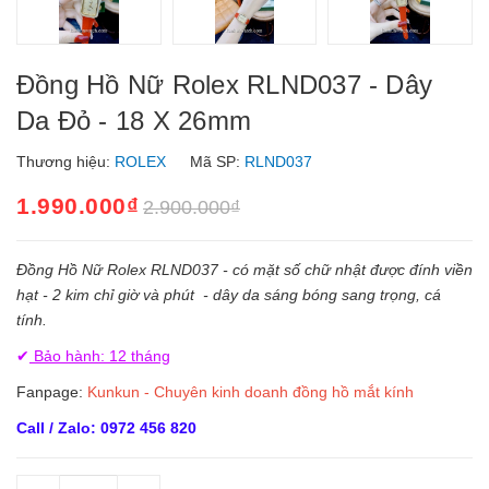
Đồng Hồ Nữ Rolex RLND037 - Dây
Da Đỏ - 18 X 26mm
Thương hiệu:
ROLEX
Mã SP:
RLND037
1.990.000₫
2.900.000₫
Đồng Hồ Nữ Rolex RLND037 - có mặt số chữ nhật được đính viền
hạt - 2 kim chỉ giờ và phút - dây da sáng bóng sang trọng, cá
tính.
✔
Bảo hành: 12 tháng
Fanpage:
Kunkun - Chuyên kinh doanh đồng hồ mắt kính
Call / Zalo: 0972 456 820