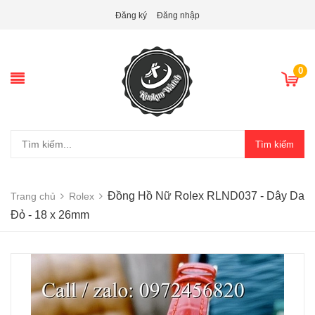
Đăng ký
Đăng nhập
0
Tìm kiếm
Đồng Hồ Nữ Rolex RLND037 - Dây Da
Trang chủ
Rolex
Đỏ - 18 x 26mm