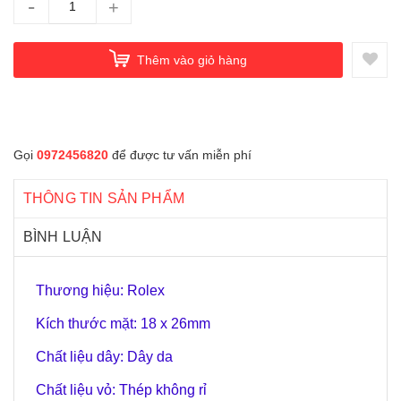
-
+
Thêm vào giỏ hàng
Gọi
0972456820
để được tư vấn miễn phí
THÔNG TIN SẢN PHẨM
BÌNH LUẬN
Thương hiệu: Rolex
Kích thước mặt: 18 x 26mm
Chất liệu dây: Dây da
Chất liệu vỏ: Thép không rỉ