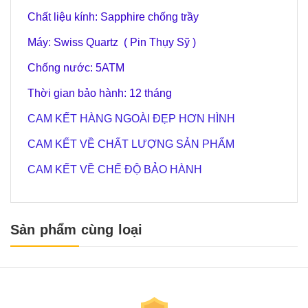
Chất liệu kính: Sapphire chống trầy
Máy: Swiss Quartz ( Pin Thụy Sỹ )
Chống nước: 5ATM
Thời gian bảo hành: 12 tháng
CAM KẾT HÀNG NGOÀI ĐẸP HƠN HÌNH
CAM KẾT VỀ CHẤT LƯỢNG SẢN PHẨM
CAM KẾT VỀ CHẾ ĐỘ BẢO HÀNH
Sản phẩm cùng loại