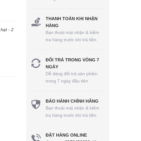
THANH TOÁN KHI NHẬN
HÀNG
hạt - 2
Bạn thoải mái nhận & kiểm
tra hàng trước khi trả tiền.
ĐỔI TRẢ TRONG VÒNG 7
NGÀY
Dễ dàng đổi trả sản phẩm
trong 7 ngày đầu tiên
BẢO HÀNH CHÍNH HÃNG
Bạn thoải mái nhận & kiểm
tra hàng trước khi trả tiền.
ĐẶT HÀNG ONLINE