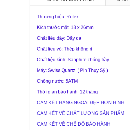
Thương hiệu: Rolex
Kích thước mặt: 18 x 26mm
Chất liệu dây: Dây da
Chất liệu vỏ: Thép không rỉ
Chất liệu kính: Sapphire chống trầy
Máy: Swiss Quartz ( Pin Thụy Sỹ )
Chống nước: 5ATM
Thời gian bảo hành: 12 tháng
CAM KẾT HÀNG NGOÀI ĐẸP HƠN HÌNH
CAM KẾT VỀ CHẤT LƯỢNG SẢN PHẨM
CAM KẾT VỀ CHẾ ĐỘ BẢO HÀNH