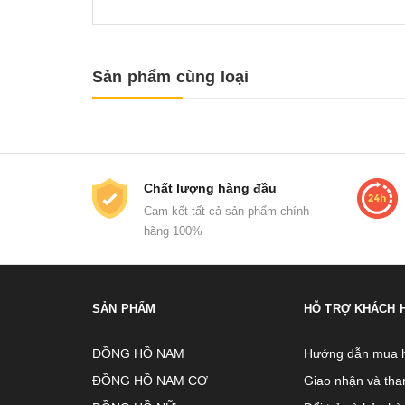
Sản phẩm cùng loại
Chất lượng hàng đầu
Cam kết tất cả sản phẩm chính
hãng 100%
SẢN PHẨM
HỖ TRỢ KHÁCH 
ĐỒNG HỒ NAM
Hướng dẫn mua 
ĐỒNG HỒ NAM CƠ
Giao nhận và tha