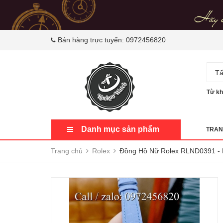
Bán hàng trực tuyến:
0972456820
Tấ
Từ kh
Danh mục sản phẩm
TRAN
Trang chủ
Rolex
Đồng Hồ Nữ Rolex RLND0391 