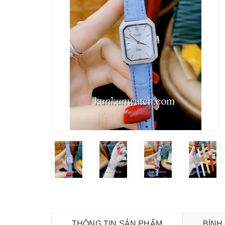
THÔNG TIN SẢN PHẨM
BÌNH