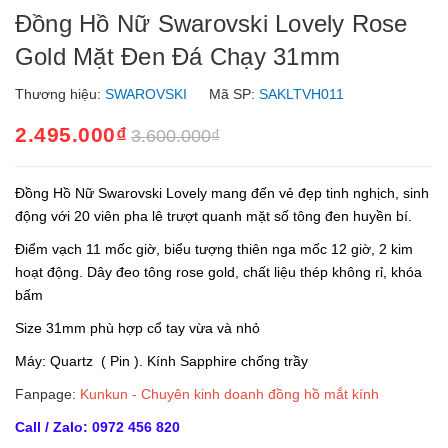
Đồng Hồ Nữ Swarovski Lovely Rose
Gold Mặt Đen Đá Chạy 31mm
Thương hiệu:
SWAROVSKI
Mã SP:
SAKLTVH011
2.495.000₫
3.600.000₫
Đồng Hồ Nữ Swarovski Lovely mang đến vẻ đẹp tinh nghịch, sinh
động với 20 viên pha lê trượt quanh mặt số tông đen huyền bí.
Điểm vạch 11 mốc giờ, biểu tượng thiên nga mốc 12 giờ, 2 kim
hoạt động. Dây đeo tông rose gold, chất liệu thép không rỉ, khóa
bấm
Size 31mm phù hợp cổ tay vừa và nhỏ
Máy: Quartz ( Pin ). Kính Sapphire chống trầy
Fanpage:
Kunkun - Chuyên kinh doanh đồng hồ mắt kính
Call / Zalo: 0972 456 820