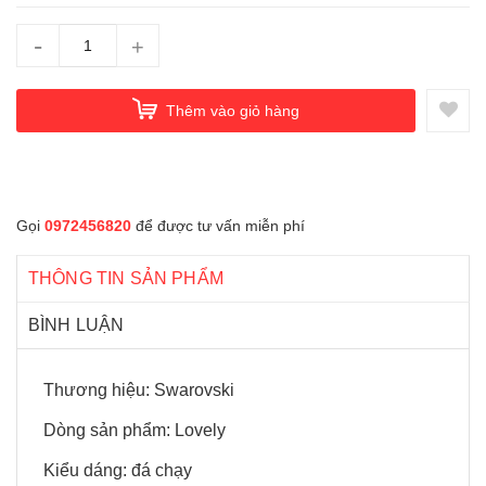
-
+
Thêm vào giỏ hàng
Gọi
0972456820
để được tư vấn miễn phí
THÔNG TIN SẢN PHẨM
BÌNH LUẬN
Thương hiệu: Swarovski
Dòng sản phẩm: Lovely
Kiểu dáng: đá chạy