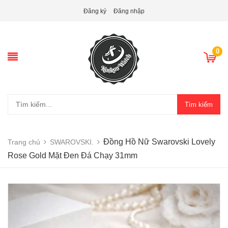
Đăng ký
Đăng nhập
0
Tìm kiếm
Đồng Hồ Nữ Swarovski Lovely
Trang chủ
SWAROVSKI.
Rose Gold Mặt Đen Đá Chạy 31mm