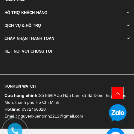
HỖ TRỢ KHÁCH HÀNG
DỊCH VỤ & HỖ TRỢ
CHẤP NHẬN THANH TOÁN
KẾT NỐI VỚI CHÚNG TÔI
KUNKUN WATCH
Cửa hàng chính:
Số 56/6A ấp Hậu Lân, xã Bà Điểm, huyện Hóc
Môn, thành phố Hồ Chí Minh
Hotline:
0972456820
Email:
nguyenxuantrinh2212@gmail.com