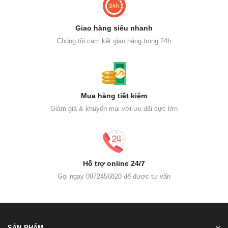
Giao hàng siêu nhanh
Chúng tôi cam kết giao hàng trong 24h
Mua hàng tiết kiệm
Giảm giá & khuyến mại với ưu đãi cực lớn
Hỗ trợ online 24/7
Gọi ngay 0972456820 để được tư vấn
SẢN PHẨM