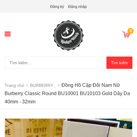
Đăng ký
Đăng nhập
0
Tìm kiếm
Đồng Hồ Cặp Đôi Nam Nữ
Trang chủ
BURBERRY ,
Burberry Classic Round BU10001 BU10103 Gold Dây Da
40mm - 32mm