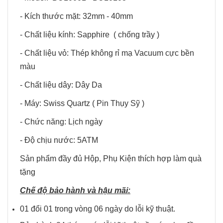
- Kích thước mặt: 32mm - 40mm
- Chất liệu kính: Sapphire ( chống trầy )
- Chất liệu vỏ: Thép không rỉ mạ Vacuum cực bền
màu
- Chất liệu dây: Dây Da
- Máy: Swiss Quartz ( Pin Thụy Sỹ )
- Chức năng: Lịch ngày
- Độ chịu nước: 5ATM
Sản phẩm đầy đủ Hộp, Phụ Kiện thích hợp làm quà
tặng
Chế độ bảo hành và hậu mãi:
01 đổi 01 trong vòng 06 ngày do lỗi kỹ thuật.