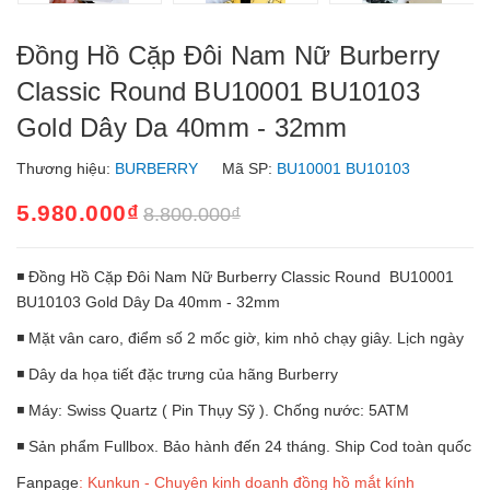
Đồng Hồ Cặp Đôi Nam Nữ Burberry
Classic Round BU10001 BU10103
Gold Dây Da 40mm - 32mm
Thương hiệu:
BURBERRY
Mã SP:
BU10001 BU10103
5.980.000₫
8.800.000₫
◾ Đồng Hồ Cặp Đôi Nam Nữ Burberry Classic Round BU10001
BU10103 Gold Dây Da 40mm - 32mm
◾ Mặt vân caro, điểm số 2 mốc giờ, kim nhỏ chạy giây. Lịch ngày
◾ Dây da họa tiết đặc trưng của hãng Burberry
◾ Máy: Swiss Quartz ( Pin Thụy Sỹ ). Chống nước: 5ATM
◾ Sản phẩm Fullbox. Bảo hành đến 24 tháng. Ship Cod toàn quốc
Fanpage
:
Kunkun - Chuyên kinh doanh đồng hồ mắt kính