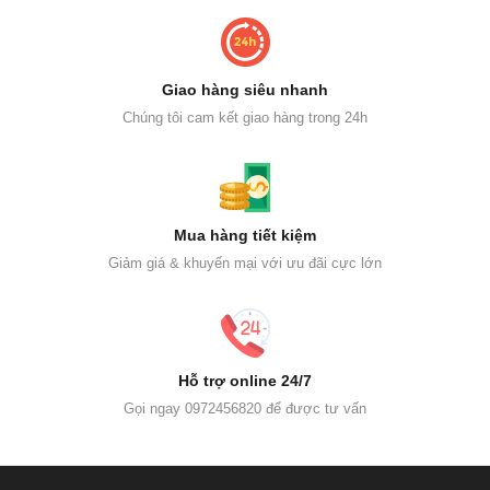
Giao hàng siêu nhanh
Chúng tôi cam kết giao hàng trong 24h
Mua hàng tiết kiệm
Giảm giá & khuyến mại với ưu đãi cực lớn
Hỗ trợ online 24/7
Gọi ngay 0972456820 để được tư vấn