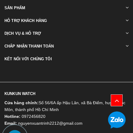
SẢN PHẨM
HỖ TRỢ KHÁCH HÀNG
DỊCH VỤ & HỖ TRỢ
CHẤP NHẬN THANH TOÁN
KẾT NỐI VỚI CHÚNG TÔI
KUNKUN WATCH
Cửa hàng chính:
Số 56/6A ấp Hậu Lân, xã Bà Điểm, huyện Hóc
Môn, thành phố Hồ Chí Minh
Hotline:
0972456820
Email:
nguyenxuantrinh2212@gmail.com