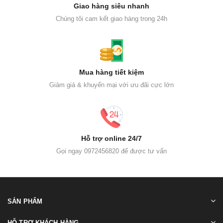
Giao hàng siêu nhanh
Chúng tôi cam kết giao hàng trong 24h
Mua hàng tiết kiệm
Giảm giá & khuyến mại với ưu đãi cực lớn
Hỗ trợ online 24/7
Gọi ngay 0972456820 để được tư vấn
SẢN PHẨM
HỖ TRỢ KHÁCH HÀNG