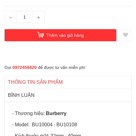
-
+
Thêm vào giỏ hàng
Gọi
0972456820
để được tư vấn miễn phí
THÔNG TIN SẢN PHẨM
BÌNH LUẬN
- Thương hiệu:
Burberry
- Model: BU10004 - BU10108
- Kích thước mặt: 32mm - 40mm