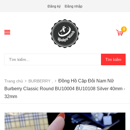
Đăng ký
Đăng nhập
0
Tìm kiếm
Đồng Hồ Cặp Đôi Nam Nữ
Trang chủ
BURBERRY ,
Burberry Classic Round BU10004 BU10108 Silver 40mm -
32mm