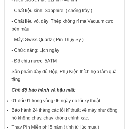
- Chất liệu kính: Sapphire ( chống trầy )
- Chất liệu vỏ, dây: Thép không rỉ mạ Vacuum cực
bền màu
- Máy: Swiss Quartz ( Pin Thụy Sỹ )
- Chức năng: Lịch ngày
- Độ chịu nước: 5ATM
Sản phẩm đầy đủ Hộp, Phụ Kiện thích hợp làm quà
tặng
Chế độ bảo hành và hậu mãi:
01 đổi 01 trong vòng 06 ngày do lỗi kỹ thuật.
Bảo hành
24 tháng các lỗi kĩ thuật về máy như đồng
hồ không chạy, chạy không chính xác.
Thay Pin Miễn phí 5 năm ( tính từ lúc mua )