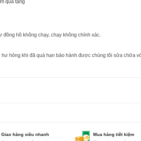
àm quà tặng
́y như đồng hồ không chạy, chạy không chính xác.
hư hỏng khi đã quá hạn bảo hành được chúng tôi sửa chữa vơ
Giao hàng siêu nhanh
Mua hàng tiết kiệm