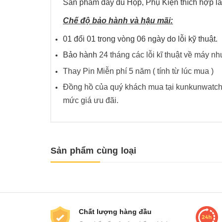
Sản phẩm đầy đủ Hộp, Phụ Kiện thích hợp l
Chế độ bảo hành và hậu mãi:
01 đổi 01 trong vòng 06 ngày do lỗi kỹ thuật.
Bảo hành
24 tháng các lỗi kĩ thuật về ma
Thay Pin Miễn phí 5 năm ( tính từ lúc mua )
Đồng hồ của quý khách mua tại kunkunwatch 
mức giá ưu đãi.
Sản phẩm cùng loại
Chất lượng hàng đầu