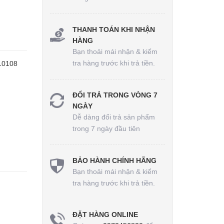
THANH TOÁN KHI NHẬN
HÀNG
Bạn thoải mái nhận & kiểm
tra hàng trước khi trả tiền.
10108
ĐỔI TRẢ TRONG VÒNG 7
NGÀY
Dễ dàng đổi trả sản phẩm
trong 7 ngày đầu tiên
BẢO HÀNH CHÍNH HÃNG
Bạn thoải mái nhận & kiểm
tra hàng trước khi trả tiền.
ĐẶT HÀNG ONLINE