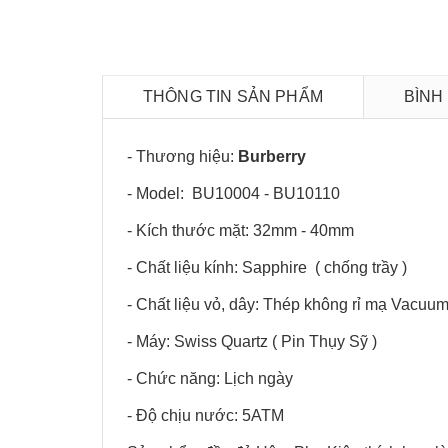
THÔNG TIN SẢN PHẨM
BÌNH
- Thương hiệu:
Burberry
- Model: BU10004 - BU10110
- Kích thước mặt: 32mm - 40mm
- Chất liệu kính: Sapphire ( chống trầy )
- Chất liệu vỏ, dây: Thép không rỉ mạ Vac
- Máy: Swiss Quartz ( Pin Thụy Sỹ )
- Chức năng: Lịch ngày
- Độ chịu nước: 5ATM