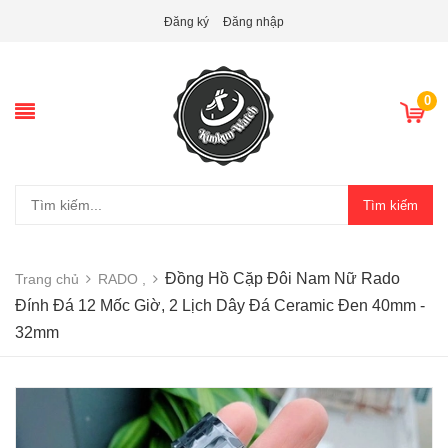
Đăng ký
Đăng nhập
0
Tìm kiếm
Đồng Hồ Cặp Đôi Nam Nữ Rado
Trang chủ
RADO ,
Đính Đá 12 Mốc Giờ, 2 Lịch Dây Đá Ceramic Đen 40mm -
32mm