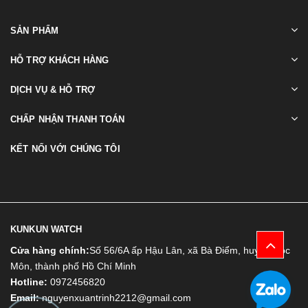
SẢN PHẨM
HỖ TRỢ KHÁCH HÀNG
DỊCH VỤ & HỖ TRỢ
CHẤP NHẬN THANH TOÁN
KẾT NỐI VỚI CHÚNG TÔI
KUNKUN WATCH
Cửa hàng chính:
Số 56/6A ấp Hậu Lân, xã Bà Điểm, huyện Hóc
Môn, thành phố Hồ Chí Minh
Hotline:
0972456820
Email:
nguyenxuantrinh2212@gmail.com