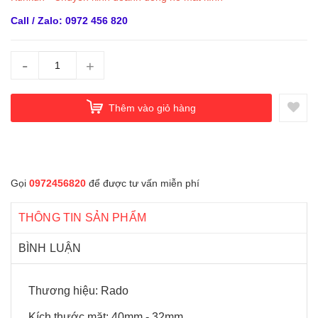
Call / Zalo: 0972 456 820
-
+
Thêm vào giỏ hàng
Gọi
0972456820
để được tư vấn miễn phí
THÔNG TIN SẢN PHẨM
BÌNH LUẬN
Thương hiệu: Rado
Kích thước mặt: 40mm - 32mm