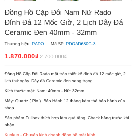
Đồng Hồ Cặp Đôi Nam Nữ Rado
Đính Đá 12 Mốc Giờ, 2 Lịch Dây Đá
Ceramic Đen 40mm - 32mm
Thương hiệu:
RADO
Mã SP:
RDOAD680G-3
1.870.000₫
2.700.000₫
Đồng Hồ Cặp Đôi Rado mặt tròn thiết kế đính đá 12 mốc giờ, 2
lịch thứ ngày. Dây đá Ceramic đen sang trọng
Kích thước mặt: Nam: 40mm - Nữ: 32mm
Máy: Quartz ( Pin ). Bảo Hành 12 tháng kèm thẻ bảo hành của
shop
Sản phẩm Fullbox thích hợp làm quà tặng. Check hàng trước khi
nhận
Kunkun - Chuyên kinh doanh đồng hồ mắt kính