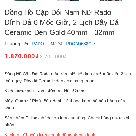
Đồng Hồ Cặp Đôi Nam Nữ Rado
Đính Đá 6 Mốc Giờ, 2 Lịch Dây Đá
Ceramic Đen Gold 40mm - 32mm
Thương hiệu:
RADO
Mã SP:
RDOAD688G-5
1.870.000₫
2.700.000₫
Đồng Hồ Cặp Đôi Rado mặt tròn thiết kế đính đá 6 mốc giờ, 2 lịch
thứ ngày. Dây đá Ceramic đen gold sang trọng
Kích thước mặt: Nam: 40mm - Nữ: 32mm
Máy: Quartz ( Pin ). Bảo Hành 12 tháng kèm thẻ bảo hành của
shop
Sản phẩm Fullbox thích hợp làm quà tặng. Check hàng trước khi
nhận
Kunkun - Chuyên kinh doanh đồng hồ mắt kính