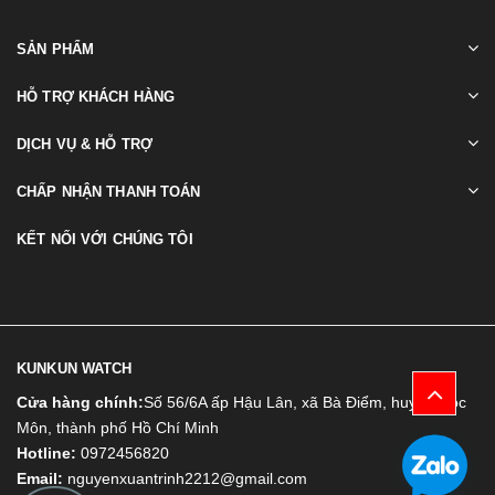
SẢN PHẨM
HỖ TRỢ KHÁCH HÀNG
DỊCH VỤ & HỖ TRỢ
CHẤP NHẬN THANH TOÁN
KẾT NỐI VỚI CHÚNG TÔI
KUNKUN WATCH
Cửa hàng chính:
Số 56/6A ấp Hậu Lân, xã Bà Điểm, huyện Hóc
Môn, thành phố Hồ Chí Minh
Hotline:
0972456820
Email:
nguyenxuantrinh2212@gmail.com