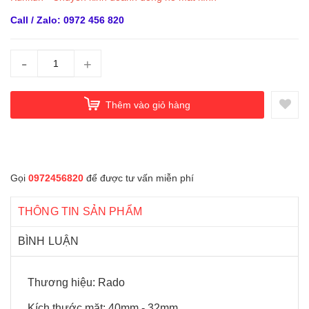
Call / Zalo: 0972 456 820
-
+
Thêm vào giỏ hàng
Gọi
0972456820
để được tư vấn miễn phí
THÔNG TIN SẢN PHẨM
BÌNH LUẬN
Thương hiệu: Rado
Kích thước mặt: 40mm - 32mm