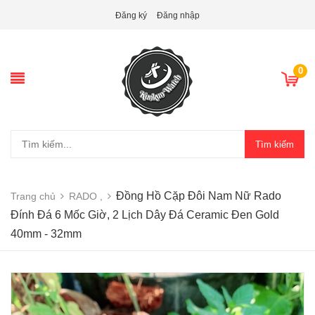
Đăng ký
Đăng nhập
0
Tìm kiếm
Đồng Hồ Cặp Đôi Nam Nữ Rado
Trang chủ
RADO ,
Đính Đá 6 Mốc Giờ, 2 Lịch Dây Đá Ceramic Đen Gold
40mm - 32mm