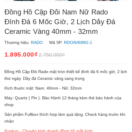
Đồng Hồ Cặp Đôi Nam Nữ Rado
Đính Đá 6 Mốc Giờ, 2 Lịch Dây Đá
Ceramic Vàng 40mm - 32mm
Thương hiệu:
RADO
Mã SP:
RDOAV688G-1
1.895.000₫
2.750.000₫
Đồng Hồ Cặp Đôi Rado mặt tròn thiết kế đính đá 6 mốc giờ, 2 lịch
thứ ngày. Dây đá Ceramic vàng sang trọng
Kích thước mặt: Nam: 40mm - Nữ: 32mm
Máy: Quartz ( Pin ). Bảo Hành 12 tháng kèm thẻ bảo hành của
shop
Sản phẩm Fullbox thích hợp làm quà tặng. Check hàng trước khi
nhận
Kunkun - Chuyên kinh doanh đồng hồ mắt kính