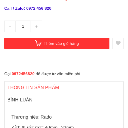
Call / Zalo: 0972 456 820
-
+
Thêm vào giỏ hàng
Gọi
0972456820
để được tư vấn miễn phí
THÔNG TIN SẢN PHẨM
BÌNH LUẬN
Thương hiệu: Rado
Kích thước mặt: 40mm - 32mm