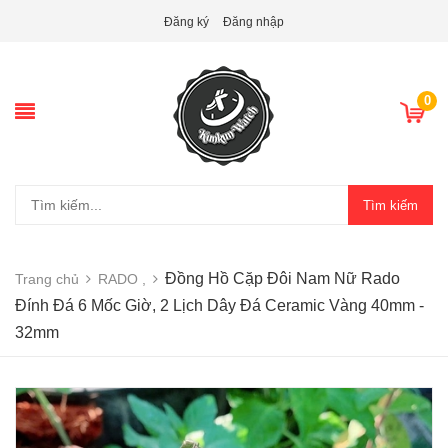
Đăng ký
Đăng nhập
0
Tìm kiếm
Đồng Hồ Cặp Đôi Nam Nữ Rado
Trang chủ
RADO ,
Đính Đá 6 Mốc Giờ, 2 Lịch Dây Đá Ceramic Vàng 40mm -
32mm