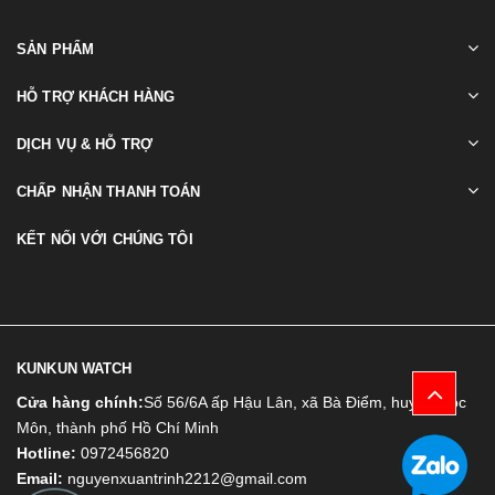
SẢN PHẨM
HỖ TRỢ KHÁCH HÀNG
DỊCH VỤ & HỖ TRỢ
CHẤP NHẬN THANH TOÁN
KẾT NỐI VỚI CHÚNG TÔI
KUNKUN WATCH
Cửa hàng chính:
Số 56/6A ấp Hậu Lân, xã Bà Điểm, huyện Hóc
Môn, thành phố Hồ Chí Minh
Hotline:
0972456820
Email:
nguyenxuantrinh2212@gmail.com