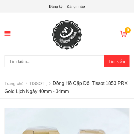
Đăng ký
Đăng nhập
0
Tìm kiếm
Đồng Hồ Cặp Đôi Tissot 1853 PRX
Trang chủ
TISSOT ,
Gold Lịch Ngày 40mm - 34mm