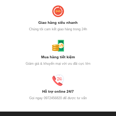
Giao hàng siêu nhanh
Chúng tôi cam kết giao hàng trong 24h
Mua hàng tiết kiệm
Giảm giá & khuyến mại với ưu đãi cực lớn
Hỗ trợ online 24/7
Gọi ngay 0972456820 để được tư vấn