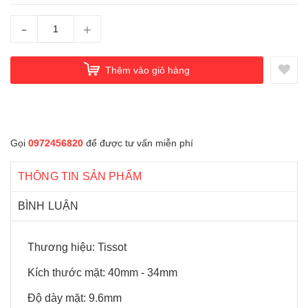
-
+
Thêm vào giỏ hàng
Gọi
0972456820
để được tư vấn miễn phí
THÔNG TIN SẢN PHẨM
BÌNH LUẬN
Thương hiệu: Tissot
Kích thước mặt: 40mm - 34mm
Độ dày mặt: 9.6mm