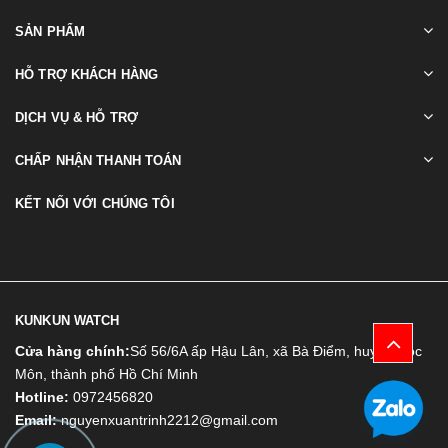
SẢN PHẨM
HỖ TRỢ KHÁCH HÀNG
DỊCH VỤ & HỖ TRỢ
CHẤP NHẬN THANH TOÁN
KẾT NỐI VỚI CHÚNG TÔI
KUNKUN WATCH
Cửa hàng chính:
Số 56/6A ấp Hậu Lân, xã Bà Điểm, huyện Hóc
Môn, thành phố Hồ Chí Minh
Hotline:
0972456820
Email:
nguyenxuantrinh2212@gmail.com