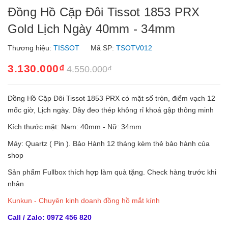
Đồng Hồ Cặp Đôi Tissot 1853 PRX
Gold Lịch Ngày 40mm - 34mm
Thương hiệu:
TISSOT
Mã SP:
TSOTV012
3.130.000₫
4.550.000₫
Đồng Hồ Cặp Đôi Tissot 1853 PRX có mặt số tròn, điểm vạch 12
mốc giờ, Lịch ngày. Dây đeo thép không rỉ khoá gập thông minh
Kích thước mặt: Nam: 40mm - Nữ: 34mm
Máy: Quartz ( Pin ). Bảo Hành 12 tháng kèm thẻ bảo hành của
shop
Sản phẩm Fullbox thích hợp làm quà tặng. Check hàng trước khi
nhận
Kunkun - Chuyên kinh doanh đồng hồ mắt kính
Call / Zalo: 0972 456 820