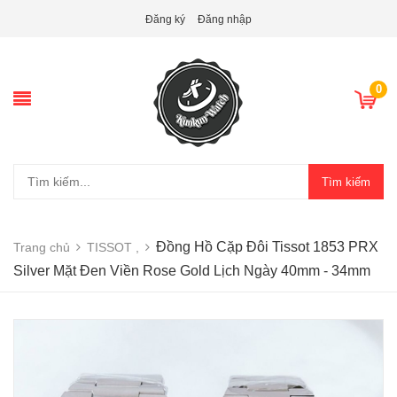
Đăng ký
Đăng nhập
0
Tìm kiếm
Đồng Hồ Cặp Đôi Tissot 1853 PRX
Trang chủ
TISSOT ,
Silver Mặt Đen Viền Rose Gold Lịch Ngày 40mm - 34mm