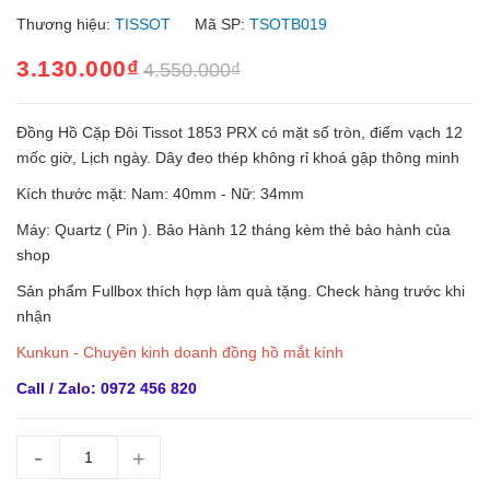
Thương hiệu:
TISSOT
Mã SP:
TSOTB019
3.130.000₫
4.550.000₫
Đồng Hồ Cặp Đôi Tissot 1853 PRX có mặt số tròn, điểm vạch 12
mốc giờ, Lịch ngày. Dây đeo thép không rỉ khoá gập thông minh
Kích thước mặt: Nam: 40mm - Nữ: 34mm
Máy: Quartz ( Pin ). Bảo Hành 12 tháng kèm thẻ bảo hành của
shop
Sản phẩm Fullbox thích hợp làm quà tặng. Check hàng trước khi
nhận
Kunkun - Chuyên kinh doanh đồng hồ mắt kính
Call / Zalo: 0972 456 820
-
+