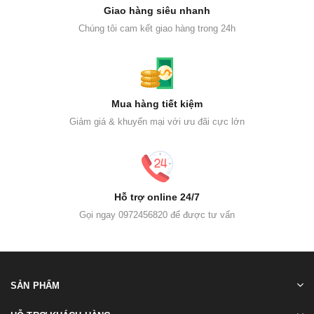
Giao hàng siêu nhanh
Chúng tôi cam kết giao hàng trong 24h
Mua hàng tiết kiệm
Giảm giá & khuyến mại với ưu đãi cực lớn
Hỗ trợ online 24/7
Gọi ngay 0972456820 để được tư vấn
SẢN PHẨM