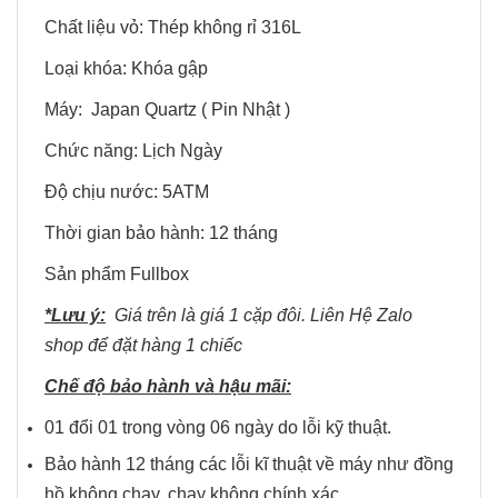
Chất liệu vỏ: Thép không rỉ 316L
Loại khóa: Khóa gập
Máy: Japan Quartz ( Pin Nhật )
Chức năng: Lịch Ngày
Độ chịu nước: 5ATM
Thời gian bảo hành: 12 tháng
Sản phẩm Fullbox
*Lưu ý:
Giá trên là giá 1 cặp đôi. Liên Hệ Zalo
shop để đặt hàng 1 chiếc
Chế độ bảo hành và hậu mãi:
01 đổi 01 trong vòng 06 ngày do lỗi kỹ thuật.
Bảo hành 12 tháng các lỗi kĩ thuật về máy như đồng
hồ không chạy, chạy không chính xác.