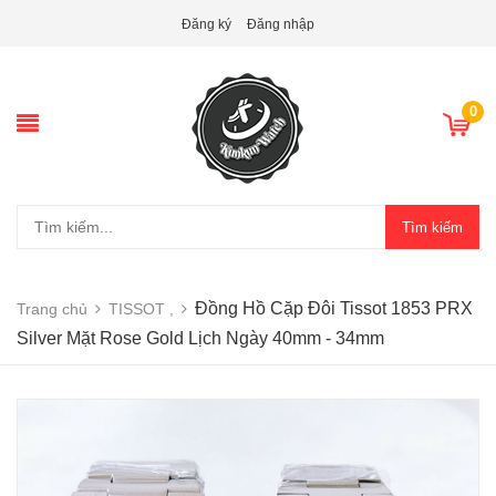
Đăng ký
Đăng nhập
0
Tìm kiếm
Đồng Hồ Cặp Đôi Tissot 1853 PRX
Trang chủ
TISSOT ,
Silver Mặt Rose Gold Lịch Ngày 40mm - 34mm