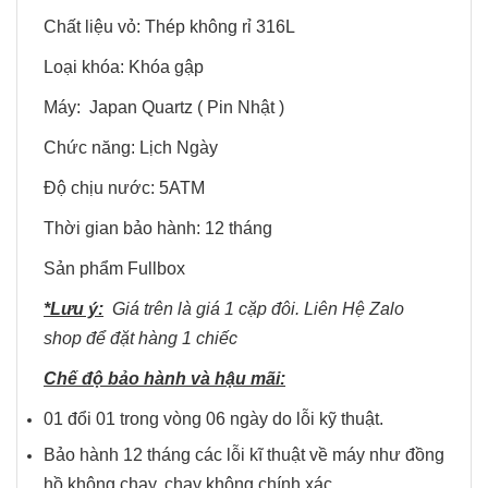
Chất liệu vỏ: Thép không rỉ 316L
Loại khóa: Khóa gập
Máy: Japan Quartz ( Pin Nhật )
Chức năng: Lịch Ngày
Độ chịu nước: 5ATM
Thời gian bảo hành: 12 tháng
Sản phẩm Fullbox
*Lưu ý:
Giá trên là giá 1 cặp đôi. Liên Hệ Zalo
shop để đặt hàng 1 chiếc
Chế độ bảo hành và hậu mãi:
01 đổi 01 trong vòng 06 ngày do lỗi kỹ thuật.
Bảo hành 12 tháng các lỗi kĩ thuật về máy như đồng
hồ không chạy, chạy không chính xác.