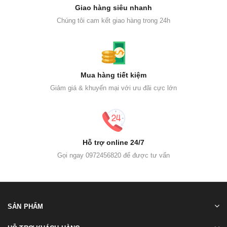
Giao hàng siêu nhanh
Chúng tôi cam kết giao hàng trong 24h
Mua hàng tiết kiệm
Giảm giá & khuyến mại với ưu đãi cực lớn
Hỗ trợ online 24/7
Gọi ngay 0972456820 để được tư vấn
SẢN PHẨM