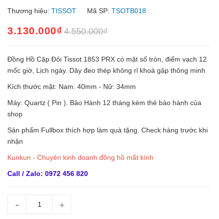
Thương hiệu:
TISSOT
Mã SP:
TSOTB018
3.130.000₫
4.550.000₫
Đồng Hồ Cặp Đôi Tissot 1853 PRX có mặt số tròn, điểm vạch 12
mốc giờ, Lịch ngày. Dây đeo thép không rỉ khoá gập thông minh
Kích thước mặt: Nam: 40mm - Nữ: 34mm
Máy: Quartz ( Pin ). Bảo Hành 12 tháng kèm thẻ bảo hành của
shop
Sản phẩm Fullbox thích hợp làm quà tặng. Check hàng trước khi
nhận
Kunkun - Chuyên kinh doanh đồng hồ mắt kính
Call / Zalo: 0972 456 820
-
+