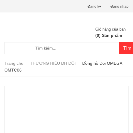
Đăng ký
Đăng nhập
Giỏ hàng của bạn
(
0
) Sản phẩm
Tìm 
Trang chủ
THƯƠNG HIỆU ĐH ĐÔI
Đồng hồ Đôi OMEGA
OMTC06