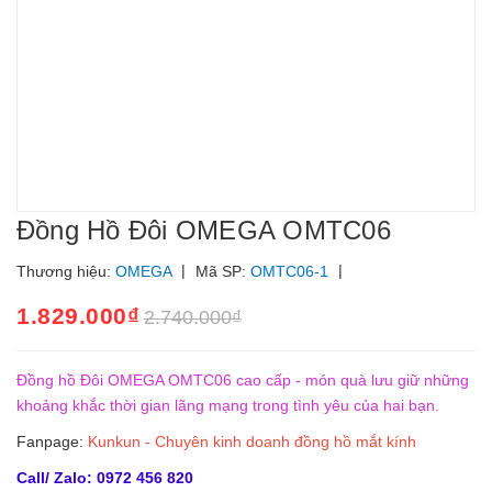
Đồng Hồ Đôi OMEGA OMTC06
|
|
Thương hiệu:
OMEGA
Mã SP:
OMTC06-1
1.829.000₫
2.740.000₫
Đồng hồ Đôi OMEGA OMTC06 cao cấp - món quà lưu giữ những
khoảng khắc thời gian lãng mạng trong tình yêu của hai bạn.
Fanpage:
Kunkun - Chuyên kinh doanh đồng hồ mắt kính
Call/ Zalo: 0972 456 820