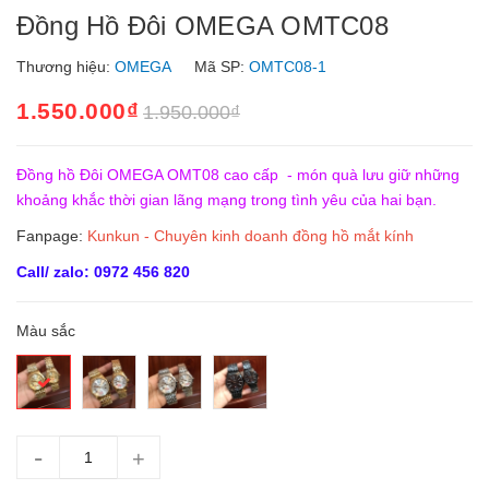
Đồng Hồ Đôi OMEGA OMTC08
Thương hiệu:
OMEGA
Mã SP:
OMTC08-1
1.550.000₫
1.950.000₫
Đồng hồ Đôi OMEGA OMT08 cao cấp - món quà lưu giữ những
khoảng khắc thời gian lãng mạng trong tình yêu của hai bạn.
Fanpage:
Kunkun - Chuyên kinh doanh đồng hồ mắt kính
Call/ zalo: 0972 456 820
Màu sắc
-
+