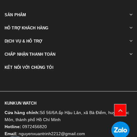
SẢN PHẨM
HỖ TRỢ KHÁCH HÀNG
DỊCH VỤ & HỖ TRỢ
CHẤP NHẬN THANH TOÁN
KẾT NỐI VỚI CHÚNG TÔI
KUNKUN WATCH
Cửa hàng chính:
Số 56/6A ấp Hậu Lân, xã Bà Điểm, huyện Hóc
Môn, thành phố Hồ Chí Minh
Hotline:
0972456820
Email:
nguyenxuantrinh2212@gmail.com