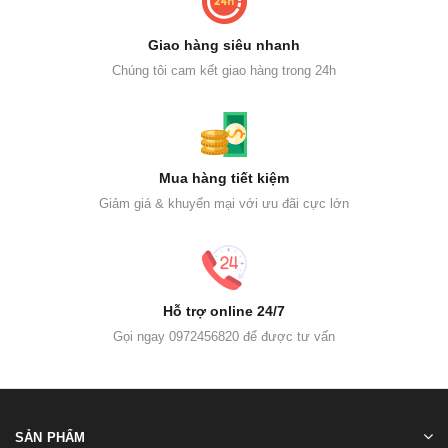
Giao hàng siêu nhanh
Chúng tôi cam kết giao hàng trong 24h
Mua hàng tiết kiệm
Giảm giá & khuyến mại với ưu đãi cực lớn
Hỗ trợ online 24/7
Gọi ngay 0972456820 để được tư vấn
SẢN PHẨM