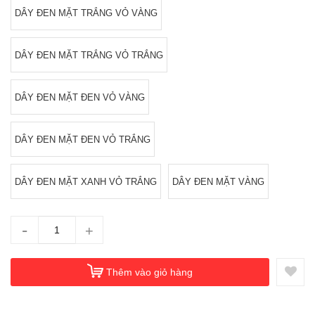
DÂY ĐEN MẶT TRẮNG VỎ VÀNG
DÂY ĐEN MẶT TRẮNG VỎ TRẮNG
DÂY ĐEN MẶT ĐEN VỎ VÀNG
DÂY ĐEN MẶT ĐEN VỎ TRẮNG
DÂY ĐEN MẶT XANH VỎ TRẮNG
DÂY ĐEN MẶT VÀNG
-
+
Thêm vào giỏ hàng