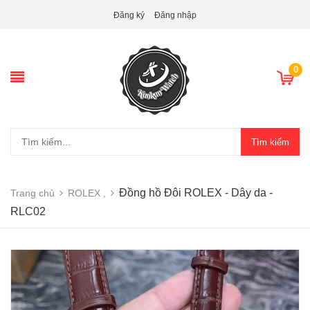
Đăng ký
Đăng nhập
0
Tìm kiếm
Đồng hồ Đôi ROLEX - Dây da -
Trang chủ
ROLEX ,
RLC02