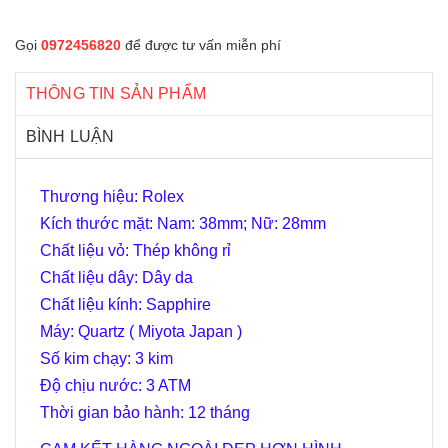
Gọi
0972456820
để được tư vấn miễn phí
THÔNG TIN SẢN PHẨM
BÌNH LUẬN
Thương hiệu: Rolex
Kích thước mặt: Nam: 38mm; Nữ: 28mm
Chất liệu vỏ: Thép không rỉ
Chất liệu dây: Dây da
Chất liệu kính: Sapphire
Máy: Quartz ( Miyota Japan )
Số kim chạy: 3 kim
Độ chịu nước: 3 ATM
Thời gian bảo hành: 12 tháng