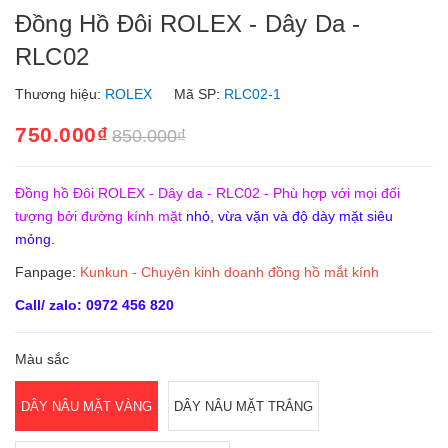
Đồng Hồ Đôi ROLEX - Dây Da -
RLC02
Thương hiệu:
ROLEX
Mã SP:
RLC02-1
750.000₫
850.000₫
Đồng hồ Đôi ROLEX - Dây da - RLC02 - Phù hợp với mọi đối
tượng bởi đường kính mặt
nhỏ, vừa vặn và độ dày mặt siêu
mỏng.
Fanpage:
Kunkun - Chuyên kinh doanh đồng hồ mắt kính
Call/ zalo: 0972 456 820
Màu sắc
DÂY NÂU MẶT VÀNG
DÂY NÂU MẶT TRẮNG