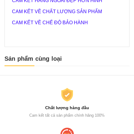
CAM KẾT HÀNG NGOÀI ĐẸP HƠN HÌNH
CAM KẾT VỀ CHẤT LƯỢNG SẢN PHẨM
CAM KẾT VỀ CHẾ ĐỘ BẢO HÀNH
Sản phẩm cùng loại
Chất lượng hàng đầu
Cam kết tất cả sản phẩm chính hãng 100%