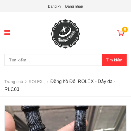
Đăng ký
Đăng nhập
0
Tìm kiếm
Đồng hồ Đôi ROLEX - Dây da -
Trang chủ
ROLEX ,
RLC03