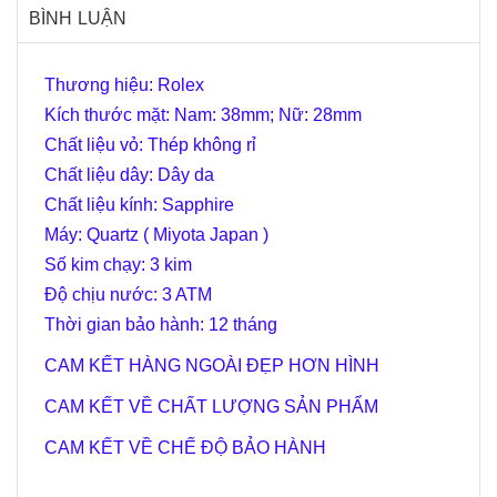
BÌNH LUẬN
Thương hiệu: Rolex
Kích thước mặt: Nam: 38mm; Nữ: 28mm
Chất liệu vỏ: Thép không rỉ
Chất liệu dây: Dây da
Chất liệu kính: Sapphire
Máy: Quartz ( Miyota Japan )
Số kim chạy: 3 kim
Độ chịu nước: 3 ATM
Thời gian bảo hành: 12 tháng
CAM KẾT HÀNG NGOÀI ĐẸP HƠN HÌNH
CAM KẾT VỀ CHẤT LƯỢNG SẢN PHẨM
CAM KẾT VỀ CHẾ ĐỘ BẢO HÀNH