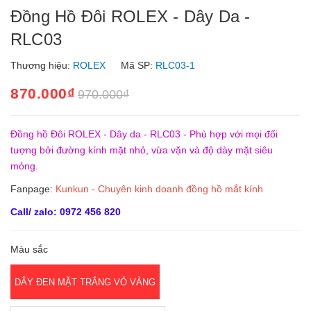
Đồng Hồ Đôi ROLEX - Dây Da -
RLC03
Thương hiệu:
ROLEX
Mã SP:
RLC03-1
870.000₫
970.000₫
Đồng hồ Đôi ROLEX - Dây da - RLC03 - Phù hợp với mọi đối
tượng bởi đường kính mặt nhỏ, vừa vặn và độ dày mặt siêu
mỏng.
Fanpage:
Kunkun - Chuyên kinh doanh đồng hồ mắt kính
Call/ zalo: 0972 456 820
Màu sắc
DÂY ĐEN MẶT TRẮNG VỎ VÀNG