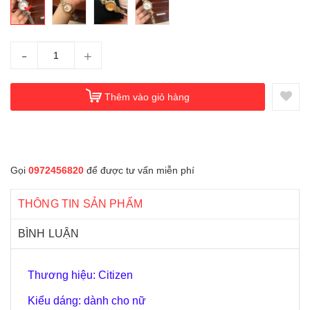
-
+
Thêm vào giỏ hàng
Gọi
0972456820
để được tư vấn miễn phí
THÔNG TIN SẢN PHẨM
BÌNH LUẬN
Thương hiệu: Citizen
Kiểu dáng: dành cho nữ