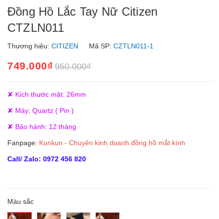
Đồng Hồ Lắc Tay Nữ Citizen
CTZLN011
Thương hiệu:
CITIZEN
Mã SP:
CZTLN011-1
749.000₫
950.000₫
✘ Kích thước mặt: 26mm
✘ Máy: Quartz ( Pin )
✘ Bảo hành: 12 tháng
Fanpage:
Kunkun - Chuyên kinh doanh đồng hồ mắt kính
Call/ Zalo: 0972 456 820
Màu sắc