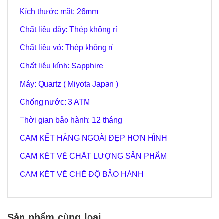
Kích thước mặt: 26mm
Chất liệu dây: Thép không rỉ
Chất liệu vỏ: Thép không rỉ
Chất liệu kính: S
apphire
Máy: Quartz ( Miyota Japan )
Chống nước: 3 ATM
Thời gian bảo hành: 12 tháng
CAM KẾT HÀNG NGOÀI ĐẸP HƠN HÌNH
CAM KẾT VỀ CHẤT LƯỢNG SẢN PHẨM
CAM KẾT VỀ CHẾ ĐỘ BẢO HÀNH
Sản phẩm cùng loại