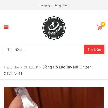
Đăng ký
Đăng nhập
0
Tìm kiếm
Đồng Hồ Lắc Tay Nữ Citizen
Trang chủ
CITIZEN/
CTZLN011