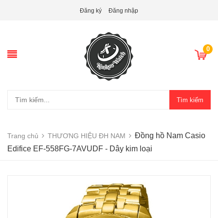
Đăng ký
Đăng nhập
0
Tìm kiếm
Đồng hồ Nam Casio
Trang chủ
THƯƠNG HIỆU ĐH NAM
Edifice EF-558FG-7AVUDF - Dây kim loại