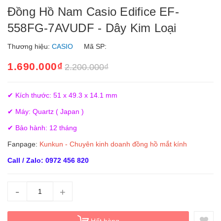
Đồng Hồ Nam Casio Edifice EF-
558FG-7AVUDF - Dây Kim Loại
Thương hiệu:
CASIO
Mã SP:
1.690.000₫
2.200.000₫
✔ Kích thước: 51 x 49.3 x 14.1 mm
✔ Máy: Quartz ( Japan )
✔ Bảo hành: 12 tháng
Fanpage:
Kunkun - Chuyên kinh doanh đồng hồ mắt kính
Call / Zalo: 0972 456 820
-
+
Hết hàng