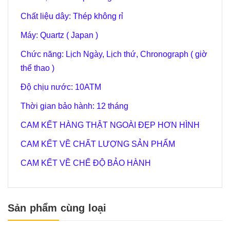
Chất liệu dây: Thép không rỉ
Máy: Quartz ( Japan )
Chức năng: Lịch Ngày, Lịch thứ, Chronograph ( giờ
thể thao )
Độ chịu nước: 10ATM
Thời gian bảo hành: 12 tháng
CAM KẾT HÀNG THẬT NGOÀI ĐẸP HƠN HÌNH
CAM KẾT VỀ CHẤT LƯỢNG SẢN PHẨM
CAM KẾT VỀ CHẾ ĐỘ BẢO HÀNH
Sản phẩm cùng loại