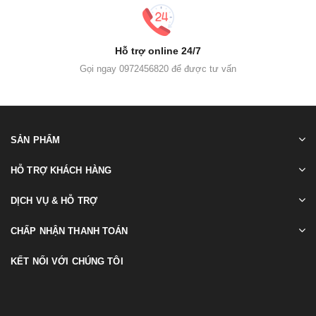
Hỗ trợ online 24/7
Gọi ngay 0972456820 để được tư vấn
SẢN PHẨM
HỖ TRỢ KHÁCH HÀNG
DỊCH VỤ & HỖ TRỢ
CHẤP NHẬN THANH TOÁN
KẾT NỐI VỚI CHÚNG TÔI