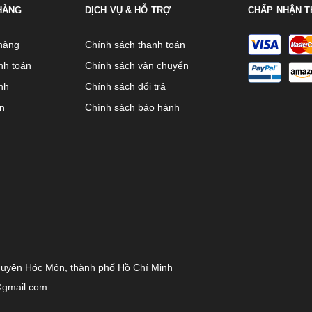
HÀNG
DỊCH VỤ & HỖ TRỢ
CHẤP NHẬN T
hàng
Chính sách thanh toán
nh toán
Chính sách vận chuyển
nh
Chính sách đổi trả
ên
Chính sách bảo hành
huyện Hóc Môn, thành phố Hồ Chí Minh
@gmail.com