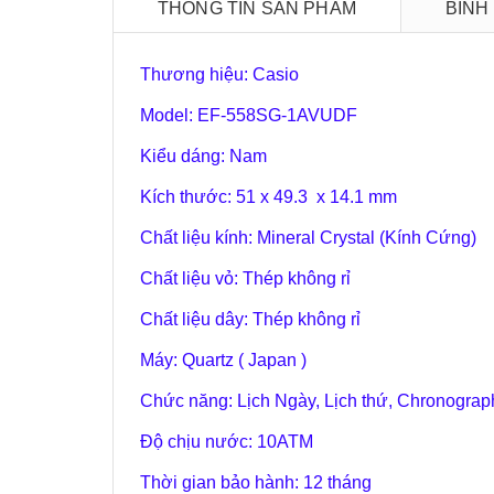
THÔNG TIN SẢN PHẨM
BÌNH
Thương hiệu: Casio
Model: EF-558SG-1AVUDF
Kiểu dáng: Nam
Kích thước: 51 x 49.3 x 14.1 mm
Chất liệu kính: Mineral Crystal (Kính Cứng)
Chất liệu vỏ: Thép không rỉ
Chất liệu dây: Thép không rỉ
Máy: Quartz ( Japan )
Chức năng: Lịch Ngày, Lịch thứ, Chronograph 
Độ chịu nước: 10ATM
Thời gian bảo hành: 12 tháng