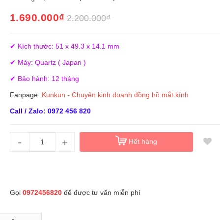
1.690.000₫
2.200.000₫
✔ Kích thước: 51 x 49.3 x 14.1 mm
✔ Máy: Quartz ( Japan )
✔ Bảo hành: 12 tháng
Fanpage:
Kunkun - Chuyên kinh doanh đồng hồ mắt kính
Call / Zalo: 0972 456 820
-
+
Hết hàng
Gọi
0972456820
để được tư vấn miễn phí