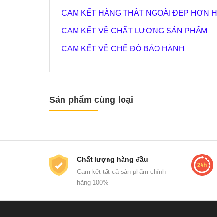
CAM KẾT HÀNG THẬT NGOÀI ĐẸP HƠN H
CAM KẾT VỀ CHẤT LƯỢNG SẢN PHẨM
CAM KẾT VỀ CHẾ ĐỘ BẢO HÀNH
Sản phẩm cùng loại
Chất lượng hàng đầu
Cam kết tất cả sản phẩm chính
hãng 100%