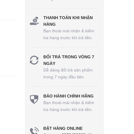
THANH TOÁN KHI NHẬN
HÀNG
Bạn thoải mái nhận & kiểm
tra hàng trước khi trả tiền.
ĐỔI TRẢ TRONG VÒNG 7
NGÀY
Dễ dàng đổi trả sản phẩm
trong 7 ngày đầu tiên
BẢO HÀNH CHÍNH HÃNG
Bạn thoải mái nhận & kiểm
tra hàng trước khi trả tiền.
ĐẶT HÀNG ONLINE