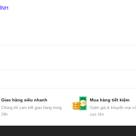
ÌNH
Giao hàng siêu nhanh
Mua hàng tiết kiệm
Chúng tôi cam kết giao hàng trong
Giảm giá & khuyến mại vớ
24h
cực lớn