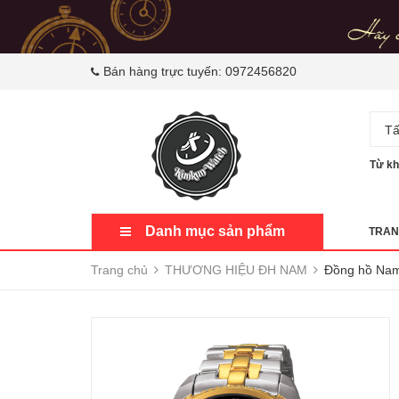
Bán hàng trực tuyến:
0972456820
Tấ
Từ kh
Danh mục sản phẩm
TRAN
Trang chủ
THƯƠNG HIỆU ĐH NAM
Đồng hồ Nam