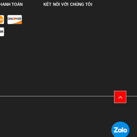
HANH TOÁN
KẾT NỐI VỚI CHÚNG TÔI