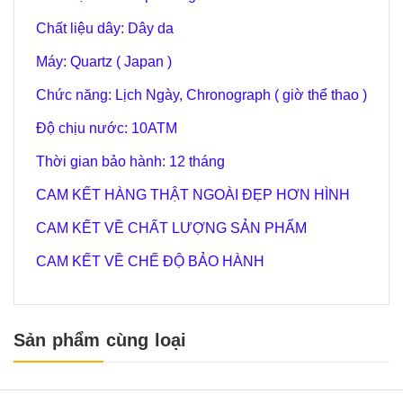
Chất liệu dây: Dây da
Máy: Quartz ( Japan )
Chức năng: Lịch Ngày, Chronograph ( giờ thể thao )
Độ chịu nước: 10ATM
Thời gian bảo hành: 12 tháng
CAM KẾT HÀNG THẬT NGOÀI ĐẸP HƠN HÌNH
CAM KẾT VỀ CHẤT LƯỢNG SẢN PHẨM
CAM KẾT VỀ CHẾ ĐỘ BẢO HÀNH
Sản phẩm cùng loại