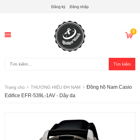
Đăng ký
Đăng nhập
0
Tìm kiếm
Đồng hồ Nam Casio
Trang chủ
THƯƠNG HIỆU ĐH NAM
Edifice EFR-539L-1AV - Dây da