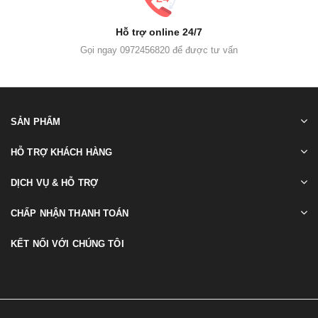
Hỗ trợ online 24/7
Gọi ngay 0972456820 để được tư vấn
SẢN PHẨM
HỖ TRỢ KHÁCH HÀNG
DỊCH VỤ & HỖ TRỢ
CHẤP NHẬN THANH TOÁN
KẾT NỐI VỚI CHÚNG TÔI