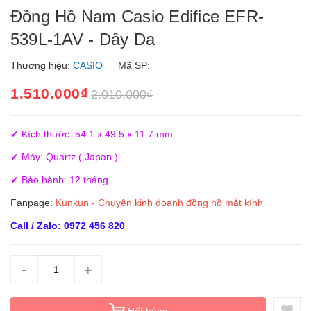
Đồng Hồ Nam Casio Edifice EFR-
539L-1AV - Dây Da
Thương hiệu:
CASIO
Mã SP:
1.510.000₫
2.010.000₫
✔ Kích thước: 54.1 x 49.5 x 11.7 mm
✔ Máy: Quartz ( Japan )
✔ Bảo hành: 12 tháng
Fanpage:
Kunkun - Chuyên kinh doanh đồng hồ mắt kính
Call / Zalo: 0972 456 820
-
+
Hết hàng