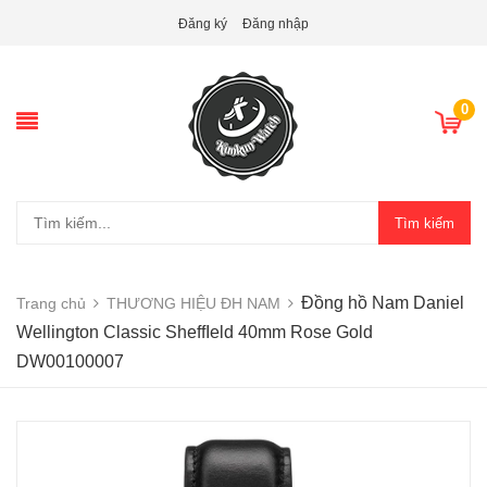
Đăng ký
Đăng nhập
0
Tìm kiếm
Đồng hồ Nam Daniel
Trang chủ
THƯƠNG HIỆU ĐH NAM
Wellington Classic SheffIeld 40mm Rose Gold
DW00100007