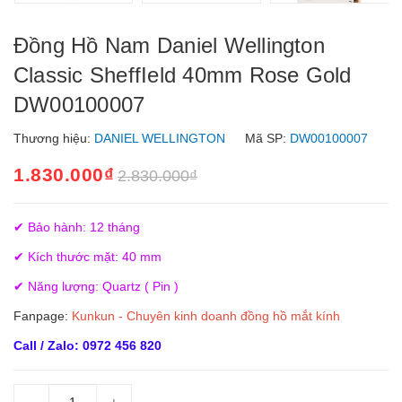
Đồng Hồ Nam Daniel Wellington
Classic SheffIeld 40mm Rose Gold
DW00100007
Thương hiệu:
DANIEL WELLINGTON
Mã SP:
DW00100007
1.830.000₫
2.830.000₫
✔ Bảo hành: 12 tháng
✔ Kích thước mặt: 40 mm
✔ Năng lượng: Quartz ( Pin )
Fanpage:
Kunkun - Chuyên kinh doanh đồng hồ mắt kính
Call / Zalo: 0972 456 820