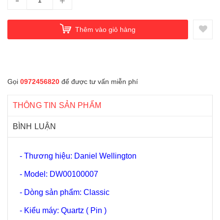
-
+
Thêm vào giỏ hàng
Gọi
0972456820
để được tư vấn miễn phí
THÔNG TIN SẢN PHẨM
BÌNH LUẬN
- Thương hiệu: Daniel Wellington
- Model: DW00100007
- Dòng sản phẩm: Classic
- Kiểu máy: Quartz ( Pin )