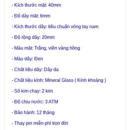
- Kích thước mặt: 40mm
- Độ dày mặt: 6mm
- Kích thước dây: tiêu chuẩn vòng tay nam
- Độ rộng dây: 20mm
- Màu mặt: Trắng, viền vàng hồng
- Màu dây: Đen
- Chất liệu dây: Dây da
- Chất liệu kính: Mineral Glass ( Kính khoáng )
- Số kim chạy: 2 kim
- Độ chịu nước: 3 ATM
- Bảo hành: 12 tháng
- Thay pin miễn phí trọn đời