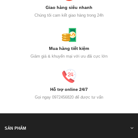
Giao hàng siêu nhanh
Chúng tôi cam kết giao hàng trong 24h
Mua hàng tiết kiệm
Giảm giá & khuyến mại với ưu đãi cực lớn
Hỗ trợ online 24/7
Gọi ngay 0972456820 để được tư vấn
SẢN PHẨM