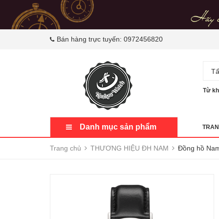
Bán hàng trực tuyến:
0972456820
Tấ
Từ kh
Danh mục sản phẩm
TRAN
Trang chủ
THƯƠNG HIỆU ĐH NAM
Đồng hồ Nam 