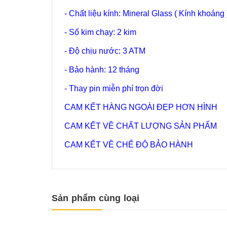
- Chất liệu kính: Mineral Glass ( Kính khoáng 
- Số kim chạy: 2 kim
- Độ chịu nước: 3 ATM
- Bảo hành: 12 tháng
- Thay pin miễn phí trọn đời
CAM KẾT HÀNG NGOÀI ĐẸP HƠN HÌNH
CAM KẾT VỀ CHẤT LƯỢNG SẢN PHẨM
CAM KẾT VỀ CHẾ ĐỘ BẢO HÀNH
Sản phẩm cùng loại