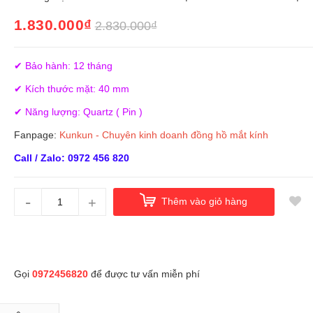
1.830.000₫
2.830.000₫
✔ Bảo hành: 12 tháng
✔ Kích thước mặt: 40 mm
✔ Năng lượng: Quartz ( Pin )
Fanpage:
Kunkun - Chuyên kinh doanh đồng hồ mắt kính
Call / Zalo: 0972 456 820
-
+
Thêm vào giỏ hàng
Gọi
0972456820
để được tư vấn miễn phí