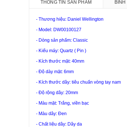
THÔNG TIN SẢN PHẨM
BÌNH
- Thương hiệu: Daniel Wellington
- Model: DW00100127
- Dòng sản phẩm: Classic
- Kiểu máy: Quartz ( Pin )
- Kích thước mặt: 40mm
- Độ dày mặt: 6mm
- Kích thước dây: tiêu chuẩn vòng tay nam
- Độ rộng dây: 20mm
- Màu mặt: Trắng, viền bạc
- Màu dây: Đen
- Chất liệu dây: Dây da