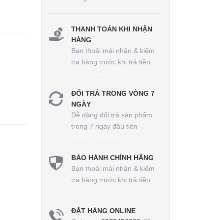
THANH TOÁN KHI NHẬN
HÀNG
Bạn thoải mái nhận & kiểm
tra hàng trước khi trả tiền.
ĐỔI TRẢ TRONG VÒNG 7
NGÀY
Dễ dàng đổi trả sản phẩm
trong 7 ngày đầu tiên
BẢO HÀNH CHÍNH HÃNG
Bạn thoải mái nhận & kiểm
tra hàng trước khi trả tiền.
ĐẶT HÀNG ONLINE