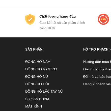
Chất lượng hàng đầu
Cam kết tất cả sản phẩm chính
hãng 100%
SẢN PHẨM
HỖ TRỢ KHÁCH 
ĐỒNG HỒ NAM
Hướng dẫn mua 
ĐỒNG HỒ NAM CƠ
Giao nhận và tha
ĐỒNG HỒ NỮ
Đổi trả và bảo hà
ĐỒNG HỒ ĐÔI
Đăng kí thành vi
ĐỒNG HỒ LẮC TAY NỮ
BỘ SẢN PHẨM
MẮT KÍNH