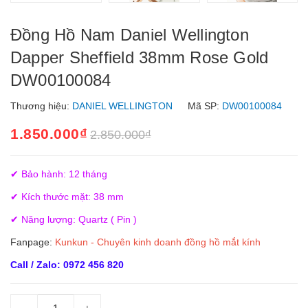
Đồng Hồ Nam Daniel Wellington
Dapper Sheffield 38mm Rose Gold
DW00100084
Thương hiệu:
DANIEL WELLINGTON
Mã SP:
DW00100084
1.850.000₫
2.850.000₫
✔ Bảo hành: 12 tháng
✔ Kích thước mặt: 38 mm
✔ Năng lượng: Quartz ( Pin )
Fanpage:
Kunkun - Chuyên kinh doanh đồng hồ mắt kính
Call / Zalo: 0972 456 820