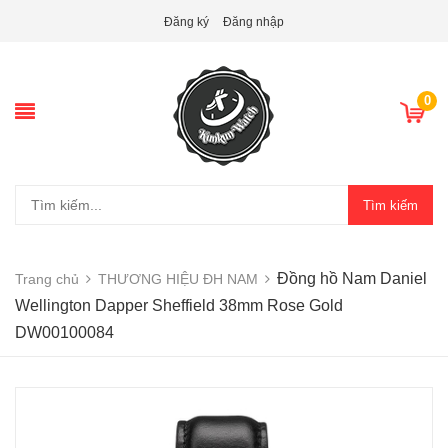
Đăng ký
Đăng nhập
0
Tìm kiếm
Đồng hồ Nam Daniel
Trang chủ
THƯƠNG HIỆU ĐH NAM
Wellington Dapper Sheffield 38mm Rose Gold
DW00100084