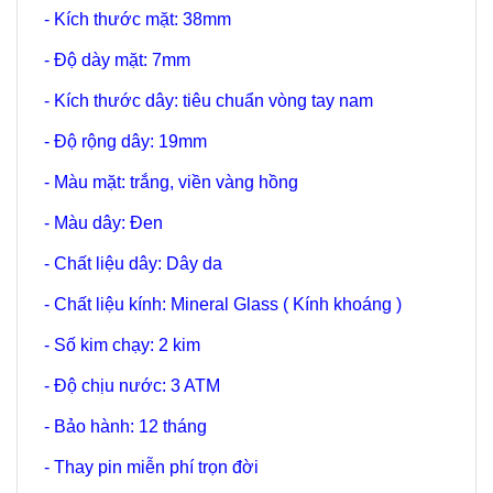
- Kích thước mặt: 38mm
- Độ dày mặt: 7mm
- Kích thước dây: tiêu chuẩn vòng tay nam
- Độ rộng dây: 19mm
- Màu mặt: trắng, viền vàng hồng
- Màu dây: Đen
- Chất liệu dây: Dây da
- Chất liệu kính: Mineral Glass ( Kính khoáng )
- Số kim chạy: 2 kim
- Độ chịu nước: 3 ATM
- Bảo hành: 12 tháng
- Thay pin miễn phí trọn đời