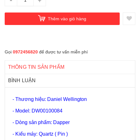
-
+
Thêm vào giỏ hàng
Gọi
0972456820
để được tư vấn miễn phí
THÔNG TIN SẢN PHẨM
BÌNH LUẬN
- Thương hiệu: Daniel Wellington
- Model: DW00100084
- Dòng sản phẩm: Dapper
- Kiểu máy: Quartz ( Pin )