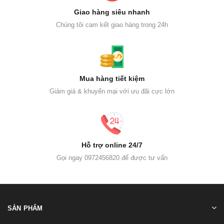
Giao hàng siêu nhanh
Chúng tôi cam kết giao hàng trong 24h
Mua hàng tiết kiệm
Giảm giá & khuyến mại với ưu đãi cực lớn
Hỗ trợ online 24/7
Gọi ngay 0972456820 để được tư vấn
SẢN PHẨM