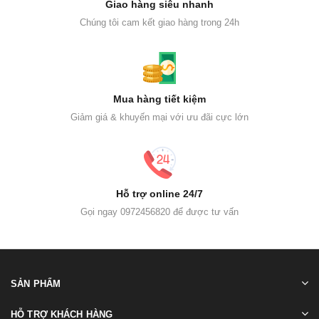
Giao hàng siêu nhanh
Chúng tôi cam kết giao hàng trong 24h
Mua hàng tiết kiệm
Giảm giá & khuyến mại với ưu đãi cực lớn
Hỗ trợ online 24/7
Gọi ngay 0972456820 để được tư vấn
SẢN PHẨM
HỖ TRỢ KHÁCH HÀNG