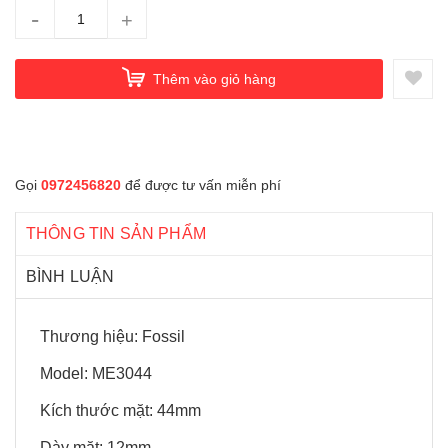
-
+
Thêm vào giỏ hàng
Gọi
0972456820
để được tư vấn miễn phí
THÔNG TIN SẢN PHẨM
BÌNH LUẬN
Thương hiệu: Fossil
Model: ME3044
Kích thước mặt: 44mm
Dày mặt: 12mm