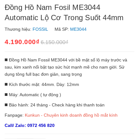
Đồng Hồ Nam Fosil ME3044
Automatic Lộ Cơ Trong Suốt 44mm
Thương hiệu:
FOSSIL
Mã SP:
ME3044
4.190.000₫
6.150.000₫
◼️ Đồng Hồ Nam Fossil ME3044 với bề mặt số lộ máy trước và
sau, kim xanh nổi bật tạo sức hút mạnh mẽ cho nam giới. Sử
dụng tông full bạc đơn giản, sang trọng
◼️ Kích thước mặt: 44mm. Dày: 12mm
◼️ Máy: Automatic ( tự động )
◼️ Bảo hành: 24 tháng - Check hàng khi thanh toán
Fanpage:
Kunkun - Chuyên kinh doanh đồng hồ mắt kính
Call/ Zalo: 0972 456 820