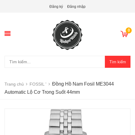
Đăng ký
Đăng nhập
0
Tìm kiếm
Đồng Hồ Nam Fosil ME3044
Trang chủ
FOSSIL '
Automatic Lộ Cơ Trong Suốt 44mm