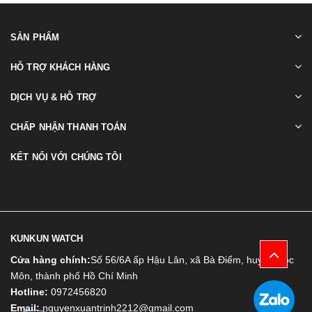
SẢN PHẨM
HỖ TRỢ KHÁCH HÀNG
DỊCH VỤ & HỖ TRỢ
CHẤP NHẬN THANH TOÁN
KẾT NỐI VỚI CHÚNG TÔI
KUNKUN WATCH
Cửa hàng chính:
Số 56/6A ấp Hậu Lân, xã Bà Điểm, huyện Hóc
Môn, thành phố Hồ Chí Minh
Hotline:
0972456820
Email:
nguyenxuantrinh2212@gmail.com