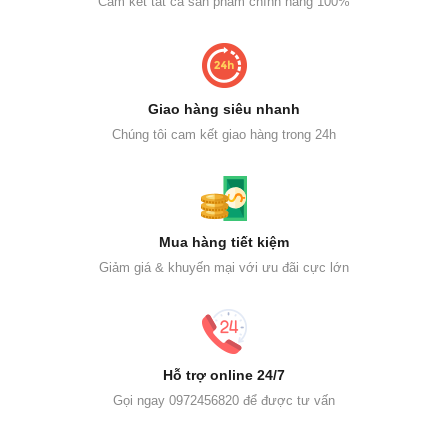
Cam kết tất cả sản phẩm chính hãng 100%
Giao hàng siêu nhanh
Chúng tôi cam kết giao hàng trong 24h
Mua hàng tiết kiệm
Giảm giá & khuyến mại với ưu đãi cực lớn
Hỗ trợ online 24/7
Gọi ngay 0972456820 để được tư vấn