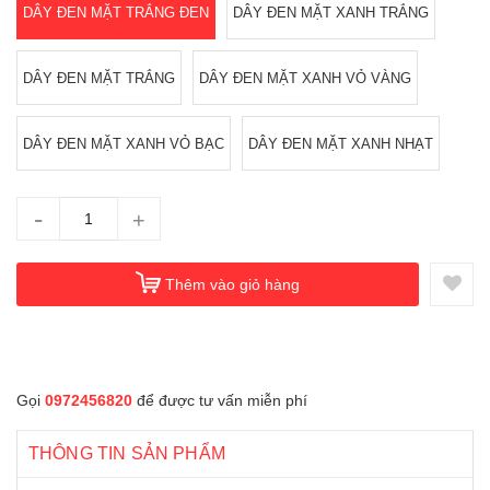
DÂY ĐEN MẶT TRẮNG ĐEN
DÂY ĐEN MẶT XANH TRẮNG
DÂY ĐEN MẶT TRẮNG
DÂY ĐEN MẶT XANH VỎ VÀNG
DÂY ĐEN MẶT XANH VỎ BẠC
DÂY ĐEN MẶT XANH NHẠT
-
+
Thêm vào giỏ hàng
Gọi
0972456820
để được tư vấn miễn phí
THÔNG TIN SẢN PHẨM