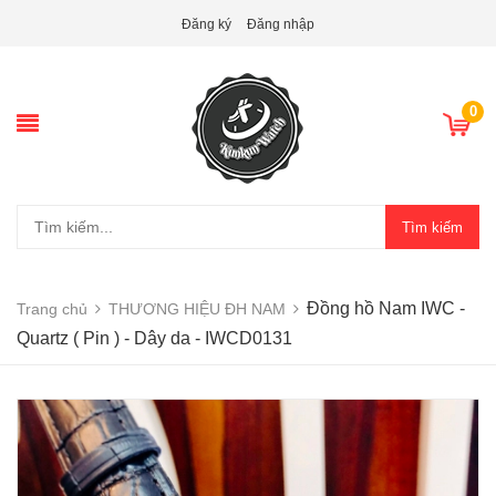
Đăng ký
Đăng nhập
0
Tìm kiếm
Đồng hồ Nam IWC -
Trang chủ
THƯƠNG HIỆU ĐH NAM
Quartz ( Pin ) - Dây da - IWCD0131