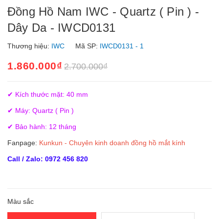
Đồng Hồ Nam IWC - Quartz ( Pin ) -
Dây Da - IWCD0131
Thương hiệu:
IWC
Mã SP:
IWCD0131 - 1
1.860.000₫
2.700.000₫
✔
Kích thước mặt: 40 mm
✔ Máy: Quartz ( Pin )
✔ Bảo hành: 12 tháng
Fanpage:
Kunkun - Chuyên kinh doanh đồng hồ mắt kính
Call / Zalo: 0972 456 820
Màu sắc