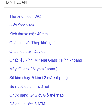
BÌNH LUẬN
Thương hiệu: IWC
Giới tính: Nam
Kích thước mặt: 40mm
Chất liệu vỏ: Thép không rỉ
Chất liệu dây: Dây da
Chất liệu kính: Mineral Glass ( Kính khoáng )
Máy: Quartz ( Miyota Japan )
Số kim chạy: 5 kim ( 2 mặt số phụ )
Số nút điều chỉnh: 3 nút
Chức năng: 24Giờ, Giờ thể thao
Độ chịu nước: 3 ATM