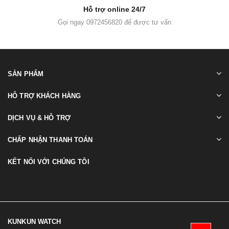
Hỗ trợ online 24/7
Gọi ngay 0972456820 để được tư vấn
SẢN PHẨM
HỖ TRỢ KHÁCH HÀNG
DỊCH VỤ & HỖ TRỢ
CHẤP NHẬN THANH TOÁN
KẾT NỐI VỚI CHÚNG TÔI
KUNKUN WATCH