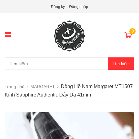
Đăng ký
Đăng nhập
0
Tìm kiếm
Đồng Hồ Nam Margaret MT1507
Trang chủ
MARGARET
Kính Sapphire Authentic Dây Da 41mm