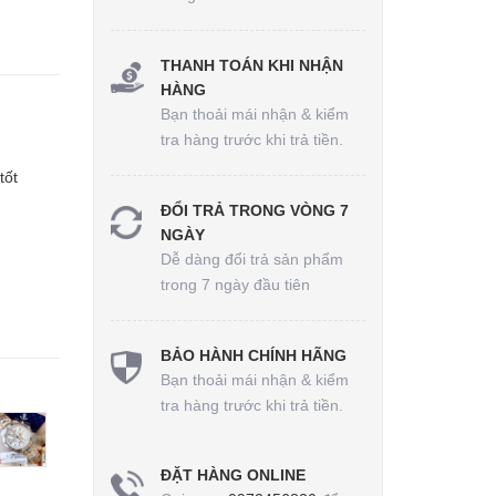
THANH TOÁN KHI NHẬN
HÀNG
Bạn thoải mái nhận & kiểm
tra hàng trước khi trả tiền.
tốt
ĐỔI TRẢ TRONG VÒNG 7
NGÀY
Dễ dàng đổi trả sản phẩm
trong 7 ngày đầu tiên
BẢO HÀNH CHÍNH HÃNG
Bạn thoải mái nhận & kiểm
tra hàng trước khi trả tiền.
ĐẶT HÀNG ONLINE