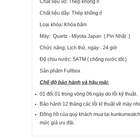
Chất liệu vỏ: Thép không rỉ
Chất liệu dây: Thép không rỉ
Loại khóa: Khóa bấm
Máy: Quartz - Miyota Japan ( Pin Nhật )
Chức năng: Lịch thứ, ngày - 24 giờ
Độ chịu nước: 5ATM ( chống nước tốt )
Sản phẩm Fullbox
Chế độ bảo hành và hậu mãi:
01 đổi 01 trong vòng 06 ngày do lỗi kỹ thuật.
Bảo hành 12 tháng các lỗi kĩ thuật về má
Đồng hồ của quý khách mua tại kunkunwatch 
mức giá ưu đãi.