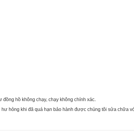
y như đồng hồ không chạy, chạy không chính xác.
hư hỏng khi đã quá hạn bảo hành được chúng tôi sửa chữa vơ