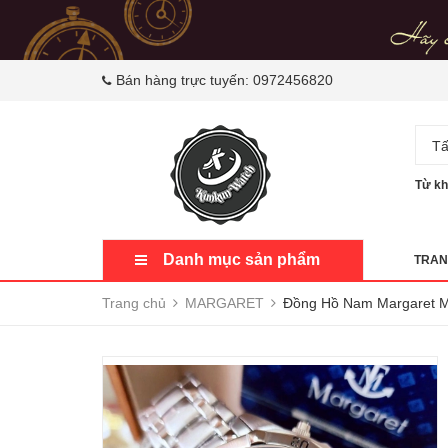
Bán hàng trực tuyến:
0972456820
Tấ
Từ kh
Danh mục sản phẩm
TRAN
Trang chủ
MARGARET
Đồng Hồ Nam Margaret M