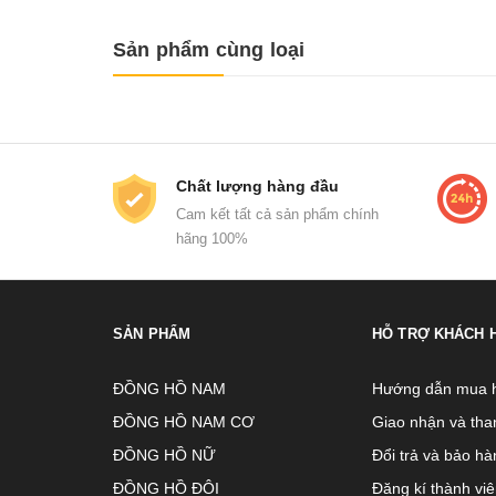
Sản phẩm cùng loại
Chất lượng hàng đầu
Cam kết tất cả sản phẩm chính
hãng 100%
SẢN PHẨM
HỖ TRỢ KHÁCH 
ĐỒNG HỒ NAM
Hướng dẫn mua 
ĐỒNG HỒ NAM CƠ
Giao nhận và tha
ĐỒNG HỒ NỮ
Đổi trả và bảo hà
ĐỒNG HỒ ĐÔI
Đăng kí thành vi