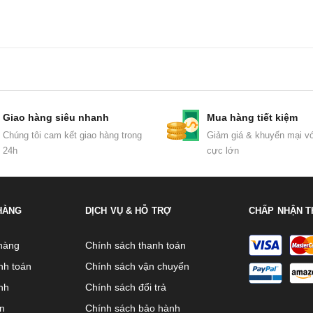
Giao hàng siêu nhanh
Mua hàng tiết kiệm
Chúng tôi cam kết giao hàng trong
Giảm giá & khuyến mại vớ
24h
cực lớn
HÀNG
DỊCH VỤ & HỖ TRỢ
CHẤP NHẬN T
hàng
Chính sách thanh toán
nh toán
Chính sách vận chuyển
nh
Chính sách đổi trả
ên
Chính sách bảo hành