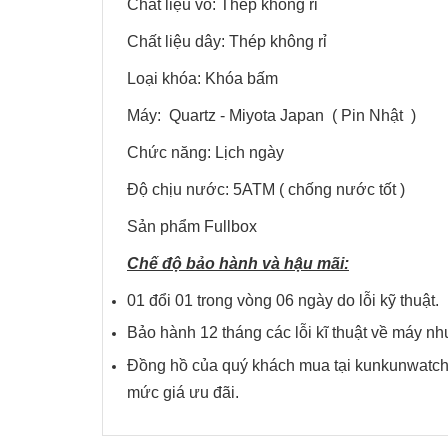
Chất liệu vỏ: Thép không rỉ
Chất liệu dây: Thép không rỉ
Loại khóa: Khóa bấm
Máy: Quartz - Miyota Japan ( Pin Nhật )
Chức năng: Lịch ngày
Độ chịu nước: 5ATM ( chống nước tốt )
Sản phẩm Fullbox
Chế độ bảo hành và hậu mãi:
01 đổi 01 trong vòng 06 ngày do lỗi kỹ thuật.
Bảo hành 12 tháng các lỗi kĩ thuật về má
Đồng hồ của quý khách mua tại kunkunwatch 
mức giá ưu đãi.