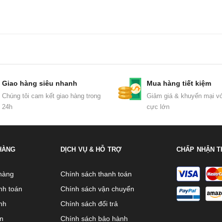
Giao hàng siêu nhanh
Mua hàng tiết kiệm
Chúng tôi cam kết giao hàng trong
Giảm giá & khuyến mại vớ
24h
cực lớn
HÀNG
DỊCH VỤ & HỖ TRỢ
CHẤP NHẬN T
hàng
Chính sách thanh toán
nh toán
Chính sách vận chuyển
nh
Chính sách đổi trả
ên
Chính sách bảo hành