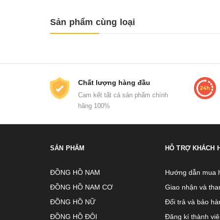
Sản phẩm cùng loại
Chất lượng hàng đầu
Cam kết tất cả sản phẩm chính
hãng 100%
SẢN PHẨM
HỖ TRỢ KHÁCH 
ĐỒNG HỒ NAM
Hướng dẫn mua 
ĐỒNG HỒ NAM CƠ
Giao nhận và tha
ĐỒNG HỒ NỮ
Đổi trả và bảo hà
ĐỒNG HỒ ĐÔI
Đăng kí thành vi