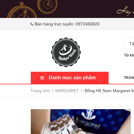
Bán hàng trực tuyến:
0972456820
Tấ
Từ kh
Danh mục sản phẩm
TRAN
Trang chủ
MARGARET
Đồng Hồ Nam Margaret M