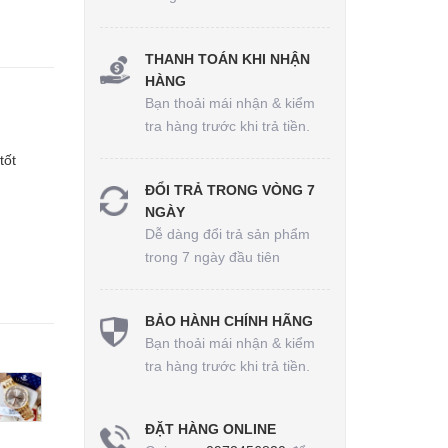
THANH TOÁN KHI NHẬN
HÀNG
Bạn thoải mái nhận & kiểm
tra hàng trước khi trả tiền.
tốt
ĐỔI TRẢ TRONG VÒNG 7
NGÀY
Dễ dàng đổi trả sản phẩm
trong 7 ngày đầu tiên
BẢO HÀNH CHÍNH HÃNG
Bạn thoải mái nhận & kiểm
tra hàng trước khi trả tiền.
ĐẶT HÀNG ONLINE