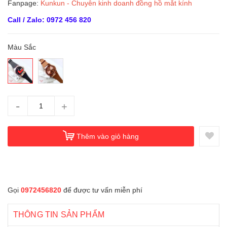
Fanpage:
Kunkun - Chuyên kinh doanh đồng hồ mắt kính
Call / Zalo: 0972 456 820
Màu Sắc
-
+
Thêm vào giỏ hàng
Gọi
0972456820
để được tư vấn miễn phí
THÔNG TIN SẢN PHẨM