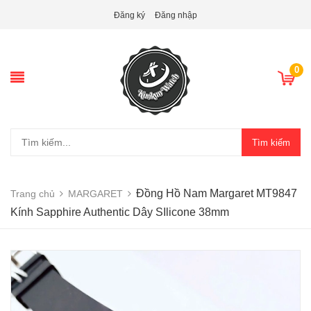
Đăng ký
Đăng nhập
0
Tìm kiếm
Đồng Hồ Nam Margaret MT9847
Trang chủ
MARGARET
Kính Sapphire Authentic Dây SIlicone 38mm