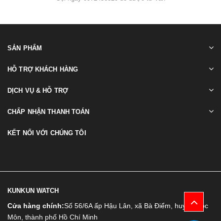
SẢN PHẨM
HỖ TRỢ KHÁCH HÀNG
DỊCH VỤ & HỖ TRỢ
CHẤP NHẬN THANH TOÁN
KẾT NỐI VỚI CHÚNG TÔI
KUNKUN WATCH
Cửa hàng chính:
Số 56/6A ấp Hậu Lân, xã Bà Điểm, huyện Hóc
Môn, thành phố Hồ Chí Minh