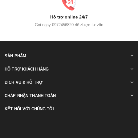
Hỗ trợ online 24/7
Gọi ngay 0972456820 để được tư vấn
SẢN PHẨM
HỖ TRỢ KHÁCH HÀNG
DỊCH VỤ & HỖ TRỢ
CHẤP NHẬN THANH TOÁN
KẾT NỐI VỚI CHÚNG TÔI