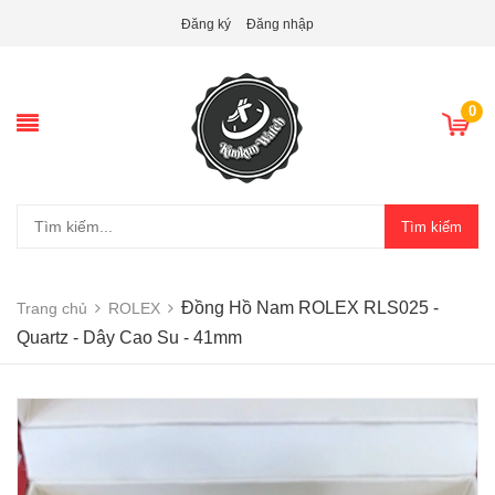
Đăng ký
Đăng nhập
0
Tìm kiếm
Đồng Hồ Nam ROLEX RLS025 -
Trang chủ
ROLEX
Quartz - Dây Cao Su - 41mm