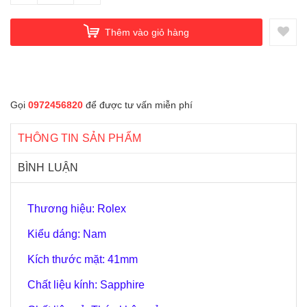
Thêm vào giỏ hàng
Gọi
0972456820
để được tư vấn miễn phí
THÔNG TIN SẢN PHẨM
BÌNH LUẬN
Thương hiệu: Rolex
Kiểu dáng: Nam
Kích thước mặt: 41mm
Chất liệu kính: Sapphire