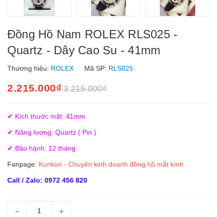
Đồng Hồ Nam ROLEX RLS025 -
Quartz - Dây Cao Su - 41mm
Thương hiệu:
ROLEX
Mã SP:
RLS025
2.215.000₫
3.215.000₫
✔ Kích thước mặt: 41mm
✔ Năng lượng: Quartz ( Pin )
✔ Bảo hành: 12 tháng
Fanpage:
Kunkun - Chuyên kinh doanh đồng hồ mắt kính
Call / Zalo: 0972 456 820
-
+