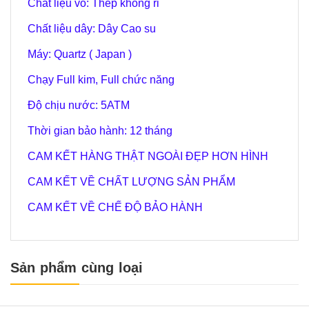
Chất liệu vỏ: Thép không rỉ
Chất liệu dây: Dây Cao su
Máy: Quartz ( Japan )
Chạy Full kim, Full chức năng
Độ chịu nước:
5
ATM
Thời gian bảo hành: 12 tháng
CAM KẾT HÀNG THẬT NGOÀI ĐẸP HƠN HÌNH
CAM KẾT VỀ CHẤT LƯỢNG SẢN PHẨM
CAM KẾT VỀ CHẾ ĐỘ BẢO HÀNH
Sản phẩm cùng loại