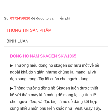
Gọi
0972456820
để được tư vấn miễn phí
THÔNG TIN SẢN PHẨM
BÌNH LUẬN
ĐỒNG HỒ NAM SKAGEN SKW1065
▶ Thương hiệu đồng hồ skagen sỡ hữu một vẻ bề
ngoài khá đơn giản nhưng chúng lại mang lại vẻ
đẹp sang trọng đầy lôi cuốn cho người dùng.
▶ Thông thường đồng hồ Skagen luôn được thiết
kế với thân máy khá mỏng để mang lại sự tinh tế
cho người đeo, và đặc biệt là nó dễ dàng kết hợp
cùng nhiều món phụ kiện khác như: Vest, Giày Tây,