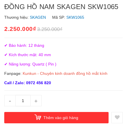
ĐỒNG HỒ NAM SKAGEN SKW1065
Thương hiệu:
SKAGEN
Mã SP:
SKW1065
2.250.000₫
3.250.000₫
✔ Bảo hành: 12 tháng
✔ Kích thước mặt: 40 mm
✔ Năng lượng: Quartz ( Pin )
Fanpage:
Kunkun - Chuyên kinh doanh đồng hồ mắt kính
Call / Zalo: 0972 456 820
-
+
Thêm vào giỏ hàng