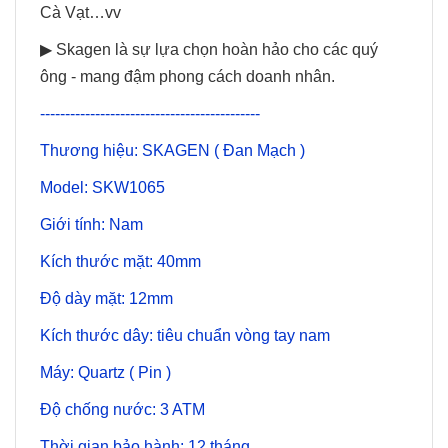
Cà Vạt…vv
▶ Skagen là sự lựa chọn hoàn hảo cho các quý
ông - mang đậm phong cách doanh nhân.
--------------------------------------------
Thương hiệu: SKAGEN ( Đan Mạch )
Model: SKW1065
Giới tính: Nam
Kích thước mặt: 40mm
Độ dày mặt: 12mm
Kích thước dây: tiêu chuẩn vòng tay nam
Máy: Quartz ( Pin )
Độ chống nước: 3 ATM
Thời gian bảo hành: 12 tháng