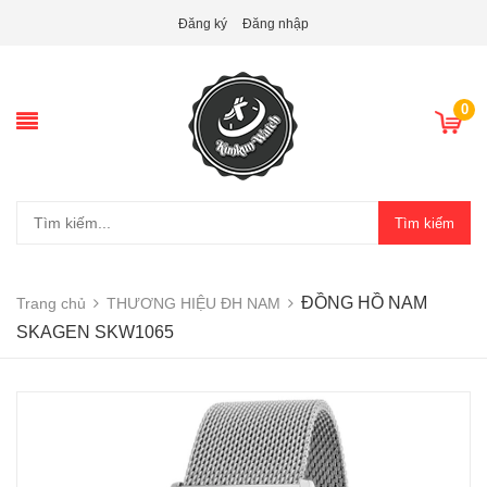
Đăng ký
Đăng nhập
0
Tìm kiếm
ĐỒNG HỒ NAM
Trang chủ
THƯƠNG HIỆU ĐH NAM
SKAGEN SKW1065