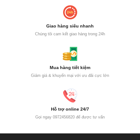
Giao hàng siêu nhanh
Chúng tôi cam kết giao hàng trong 24h
Mua hàng tiết kiệm
Giảm giá & khuyến mại với ưu đãi cực lớn
Hỗ trợ online 24/7
Gọi ngay 0972456820 để được tư vấn