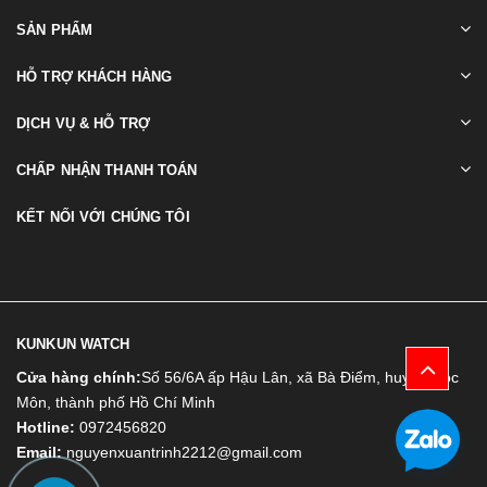
SẢN PHẨM
HỖ TRỢ KHÁCH HÀNG
DỊCH VỤ & HỖ TRỢ
CHẤP NHẬN THANH TOÁN
KẾT NỐI VỚI CHÚNG TÔI
KUNKUN WATCH
Cửa hàng chính:
Số 56/6A ấp Hậu Lân, xã Bà Điểm, huyện Hóc
Môn, thành phố Hồ Chí Minh
Hotline:
0972456820
Email:
nguyenxuantrinh2212@gmail.com