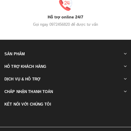
Hỗ trợ online 24/7
Gọi ngay 0972456820 để được tư vấn
SẢN PHẨM
HỖ TRỢ KHÁCH HÀNG
DỊCH VỤ & HỖ TRỢ
CHẤP NHẬN THANH TOÁN
KẾT NỐI VỚI CHÚNG TÔI