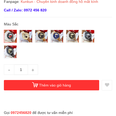
Fanpage:
Kunkun - Chuyên kinh doanh đồng hồ mắt kính
Call / Zalo: 0972 456 820
Màu Sắc
-
+
Thêm vào giỏ hàng
Gọi
0972456820
để được tư vấn miễn phí