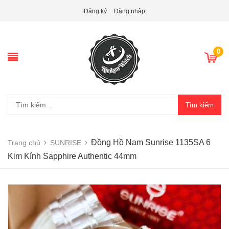
Đăng ký
Đăng nhập
0
Tìm kiếm
Đồng Hồ Nam Sunrise 1135SA 6
Trang chủ
SUNRISE
Kim Kính Sapphire Authentic 44mm