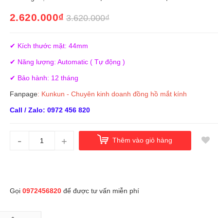
2.620.000₫
3.620.000₫
✔ Kích thước mặt: 44mm
✔ Năng lượng: Automatic ( Tự động )
✔ Bảo hành: 12 tháng
Fanpage
:
Kunkun - Chuyên kinh doanh đồng hồ mắt kính
Call / Zalo: 0972 456 820
-
+
Thêm vào giỏ hàng
Gọi
0972456820
để được tư vấn miễn phí