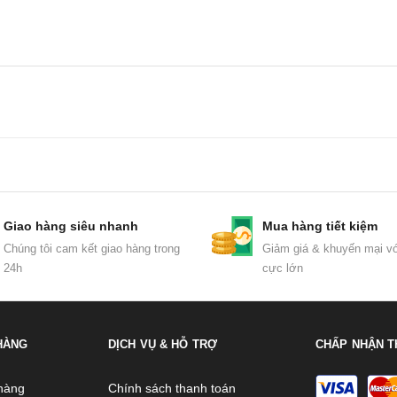
Giao hàng siêu nhanh
Mua hàng tiết kiệm
Chúng tôi cam kết giao hàng trong
Giảm giá & khuyến mại vớ
24h
cực lớn
HÀNG
DỊCH VỤ & HỖ TRỢ
CHẤP NHẬN T
hàng
Chính sách thanh toán