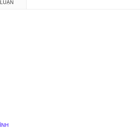
 LUẬN
ÌNH