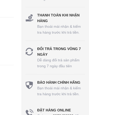
THANH TOÁN KHI NHẬN
HÀNG
Bạn thoải mái nhận & kiểm
tra hàng trước khi trả tiền.
ĐỔI TRẢ TRONG VÒNG 7
NGÀY
Dễ dàng đổi trả sản phẩm
trong 7 ngày đầu tiên
BẢO HÀNH CHÍNH HÃNG
Bạn thoải mái nhận & kiểm
tra hàng trước khi trả tiền.
ĐẶT HÀNG ONLINE