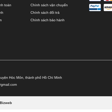
nh toán
Chính sách vận chuyển
nh
Chính sách đổi trả
ên
Chính sách bảo hành
huyện Hóc Môn, thành phố Hồ Chí Minh
@gmail.com
Bizweb