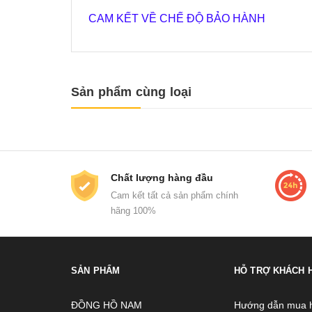
CAM KẾT VỀ CHẾ ĐỘ BẢO HÀNH
Sản phẩm cùng loại
Chất lượng hàng đầu
Cam kết tất cả sản phẩm chính
hãng 100%
SẢN PHẨM
HỖ TRỢ KHÁCH 
ĐỒNG HỒ NAM
Hướng dẫn mua 