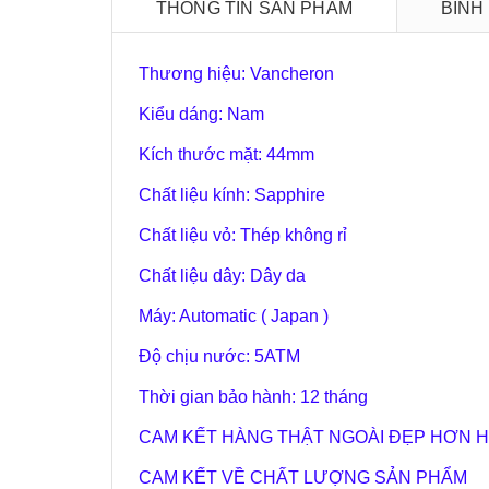
THÔNG TIN SẢN PHẨM
BÌNH
Thương hiệu: Vancheron
Kiểu dáng: Nam
Kích thước mặt: 44mm
Chất liệu kính: Sapphire
Chất liệu vỏ: Thép không rỉ
Chất liệu dây: Dây da
Máy: Automatic ( Japan )
Độ chịu nước: 5ATM
Thời gian bảo hành: 12 tháng
CAM KẾT HÀNG THẬT NGOÀI ĐẸP HƠN H
CAM KẾT VỀ CHẤT LƯỢNG SẢN PHẨM