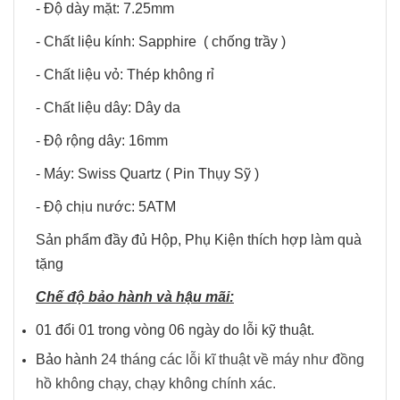
- Độ dày mặt: 7.25mm
- Chất liệu kính: Sapphire ( chống trầy )
- Chất liệu vỏ: Thép không rỉ
- Chất liệu dây: Dây da
- Độ rộng dây: 16mm
- Máy: Swiss Quartz ( Pin Thụy Sỹ )
- Độ chịu nước: 5ATM
Sản phẩm đầy đủ Hộp, Phụ Kiện thích hợp làm quà
tặng
Chế độ bảo hành và hậu mãi:
01 đổi 01 trong vòng 06 ngày do lỗi kỹ thuật.
Bảo hành
24 tháng các lỗi kĩ thuật về máy như đồng
hồ không chạy, chạy không chính xác.