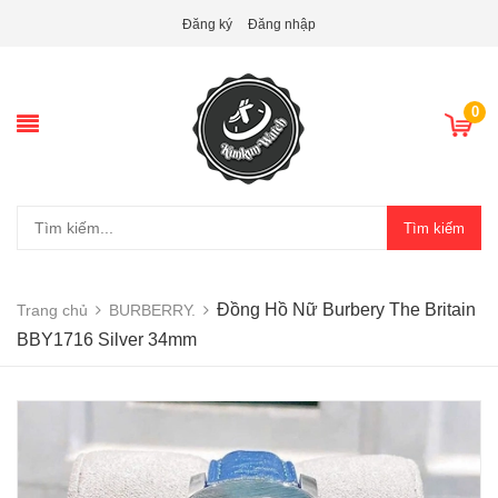
Đăng ký
Đăng nhập
0
Tìm kiếm
Đồng Hồ Nữ Burbery The Britain
Trang chủ
BURBERRY.
BBY1716 Silver 34mm