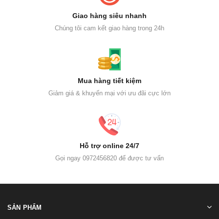
Giao hàng siêu nhanh
Chúng tôi cam kết giao hàng trong 24h
Mua hàng tiết kiệm
Giảm giá & khuyến mại với ưu đãi cực lớn
Hỗ trợ online 24/7
Gọi ngay 0972456820 để được tư vấn
SẢN PHẨM