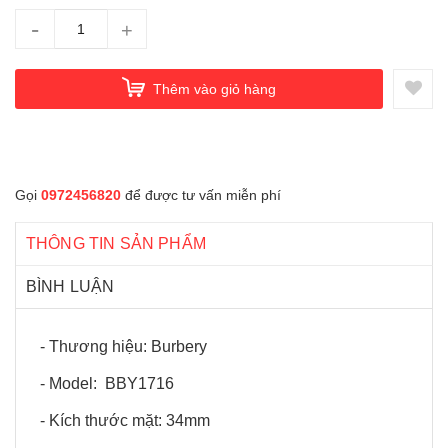
-
+
Thêm vào giỏ hàng
Gọi
0972456820
để được tư vấn miễn phí
THÔNG TIN SẢN PHẨM
BÌNH LUẬN
- Thương hiệu: Burbery
- Model: BBY1716
- Kích thước mặt: 34mm