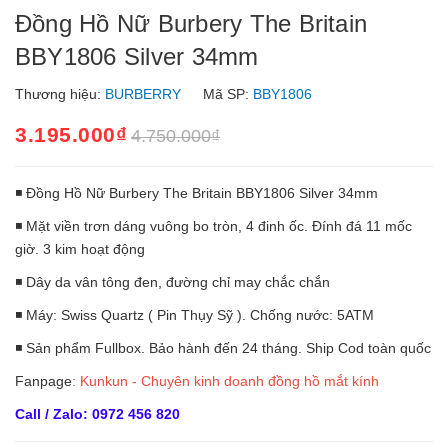
Đồng Hồ Nữ Burbery The Britain
BBY1806 Silver 34mm
Thương hiệu:
BURBERRY
Mã SP:
BBY1806
3.195.000₫
4.750.000₫
◾ Đồng Hồ Nữ Burbery The Britain BBY1806 Silver 34mm
◾ Mặt viền trơn dáng vuông bo tròn, 4 đinh ốc. Đính đá 11 mốc
giờ. 3 kim hoạt động
◾ Dây da vân tông đen, đường chỉ may chắc chắn
◾ Máy: Swiss Quartz ( Pin Thụy Sỹ ). Chống nước: 5ATM
◾ Sản phẩm Fullbox. Bảo hành đến 24 tháng. Ship Cod toàn quốc
Fanpage
:
Kunkun - Chuyên kinh doanh đồng hồ mắt kính
Call / Zalo: 0972 456 820