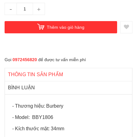
-
+
Thêm vào giỏ hàng
Gọi
0972456820
để được tư vấn miễn phí
THÔNG TIN SẢN PHẨM
BÌNH LUẬN
- Thương hiệu: Burbery
- Model: BBY1806
- Kích thước mặt: 34mm