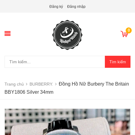
Đăng ký
Đăng nhập
0
Tìm kiếm
Đồng Hồ Nữ Burbery The Britain
Trang chủ
BURBERRY.
BBY1806 Silver 34mm