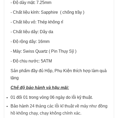
- Độ dày mặt: 7.25mm
- Chất liệu kính: Sapphire ( chống trầy )
- Chất liệu vỏ: Thép không rỉ
- Chất liệu dây: Dây da
- Độ rộng dây: 16mm
- Máy: Swiss Quartz ( Pin Thụy Sỹ )
- Độ chịu nước: 5ATM
Sản phẩm đầy đủ Hộp, Phụ Kiện thích hợp làm quà
tặng
Chế độ bảo hành và hậu mãi:
01 đổi 01 trong vòng 06 ngày do lỗi kỹ thuật.
Bảo hành
24 tháng các lỗi kĩ thuật về máy như đồng
hồ không chạy, chạy không chính xác.