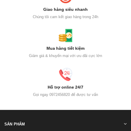
Giao hàng siêu nhanh
Chúng tôi cam kết giao hàng trong 24h
Mua hàng tiết kiệm
Giảm giá & khuyến mại với ưu đãi cực lớn
Hỗ trợ online 24/7
Gọi ngay 0972456820 để được tư vấn
SẢN PHẨM