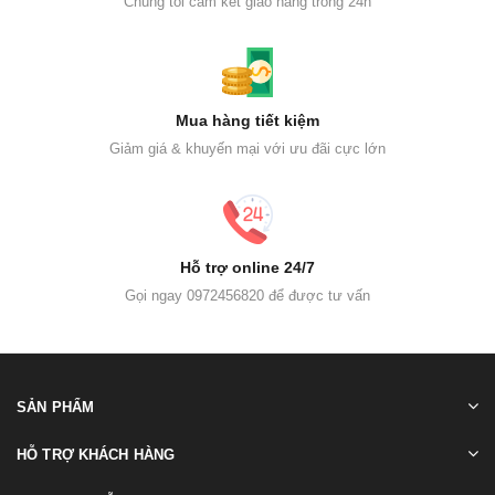
Chúng tôi cam kết giao hàng trong 24h
Mua hàng tiết kiệm
Giảm giá & khuyến mại với ưu đãi cực lớn
Hỗ trợ online 24/7
Gọi ngay 0972456820 để được tư vấn
SẢN PHẨM
HỖ TRỢ KHÁCH HÀNG