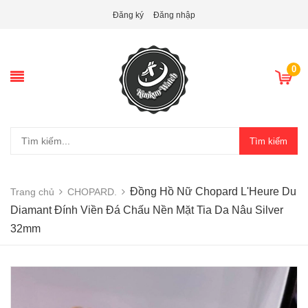
Đăng ký
Đăng nhập
0
Tìm kiếm
Đồng Hồ Nữ Chopard L'Heure Du
Trang chủ
CHOPARD.
Diamant Đính Viền Đá Chấu Nền Mặt Tia Da Nâu Silver
32mm