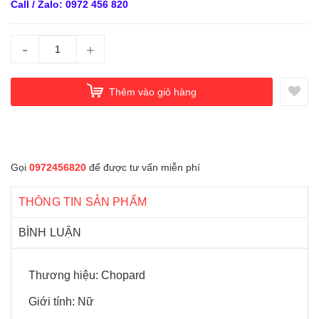
Call / Zalo: 0972 456 820
-
+
Thêm vào giỏ hàng
Gọi
0972456820
để được tư vấn miễn phí
THÔNG TIN SẢN PHẨM
BÌNH LUẬN
Thương hiệu: Chopard
Giới tính: Nữ