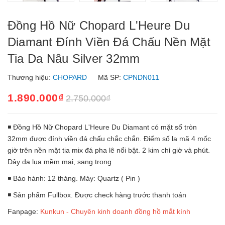
Đồng Hồ Nữ Chopard L'Heure Du
Diamant Đính Viền Đá Chấu Nền Mặt
Tia Da Nâu Silver 32mm
Thương hiệu:
CHOPARD
Mã SP:
CPNDN011
1.890.000₫
2.750.000₫
◾ Đồng Hồ Nữ Chopard L'Heure Du Diamant có mặt số tròn
32mm được đính viền đá chấu chắc chắn. Điểm số la mã 4 mốc
giờ trên nền mặt tia mix đá pha lê nổi bật. 2 kim chỉ giờ và phút.
Dây da lụa mềm mại, sang trọng
◾ Bảo hành: 12 tháng. Máy: Quartz ( Pin )
◾ Sản phẩm Fullbox. Được check hàng trước thanh toán
Fanpage:
Kunkun - Chuyên kinh doanh đồng hồ mắt kính