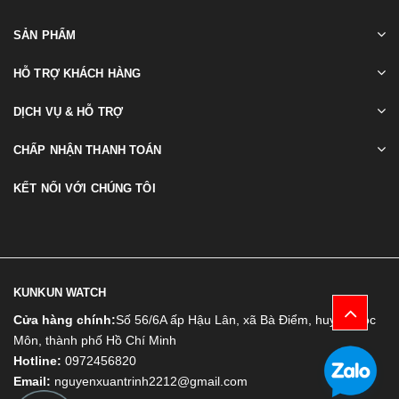
SẢN PHẨM
HỖ TRỢ KHÁCH HÀNG
DỊCH VỤ & HỖ TRỢ
CHẤP NHẬN THANH TOÁN
KẾT NỐI VỚI CHÚNG TÔI
KUNKUN WATCH
Cửa hàng chính:
Số 56/6A ấp Hậu Lân, xã Bà Điểm, huyện Hóc
Môn, thành phố Hồ Chí Minh
Hotline:
0972456820
Email:
nguyenxuantrinh2212@gmail.com