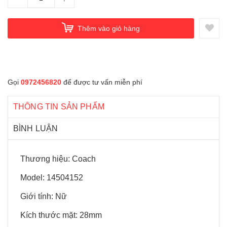
Thêm vào giỏ hàng
Gọi
0972456820
để được tư vấn miễn phí
THÔNG TIN SẢN PHẨM
BÌNH LUẬN
Thương hiệu: Coach
Model: 14504152
Giới tính: Nữ
Kích thước mặt: 28mm