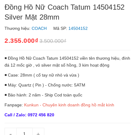
Đồng Hồ Nữ Coach Tatum 14504152
Silver Mặt 28mm
Thương hiệu:
COACH
Mã SP:
14504152
2.355.000₫
3.500.000₫
◾ Đồng Hồ Nữ Coach Tatum 14504152 viền tên thương hiệu, đính
đá 12 mốc giờ , vỏ silver mặt số hồng, 3 kim hoạt động
◾ Case: 28mm ( cổ tay nữ nhỏ và vừa )
◾ Máy: Quartz ( Pin ) - Chống nước: 5ATM
◾ Bảo hành: 2 năm - Ship Cod toàn quốc
Fanpage:
Kunkun - Chuyên kinh doanh đồng hồ mắt kính
Call / Zalo: 0972 456 820
-
+