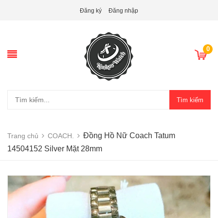
Đăng ký
Đăng nhập
0
Tìm kiếm
Đồng Hồ Nữ Coach Tatum
Trang chủ
COACH.
14504152 Silver Mặt 28mm