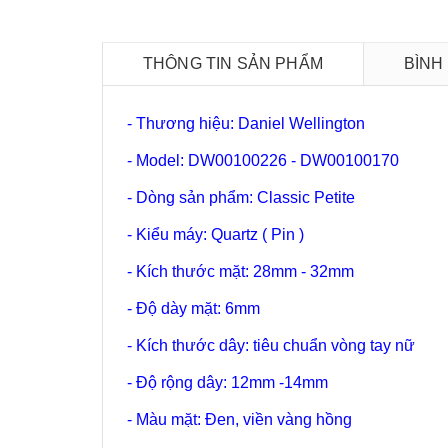
THÔNG TIN SẢN PHẨM
BÌNH
- Thương hiệu: Daniel Wellington
- Model: DW00100226 - DW00100170
- Dòng sản phẩm: Classic Petite
- Kiểu máy: Quartz ( Pin )
- Kích thước mặt: 28mm - 32mm
- Độ dày mặt: 6mm
- Kích thước dây: tiêu chuẩn vòng tay nữ
- Độ rộng dây: 12mm -14mm
- Màu mặt: Đen, viền vàng hồng