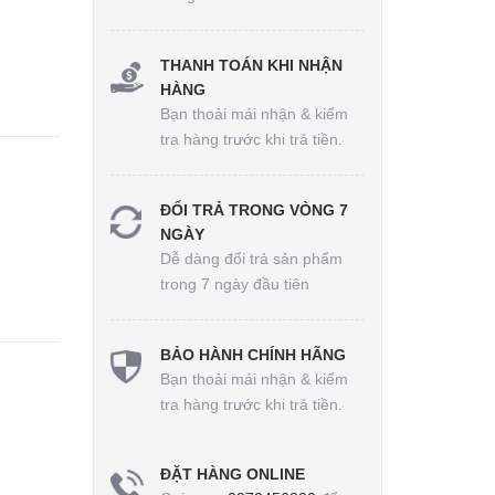
THANH TOÁN KHI NHẬN
HÀNG
Bạn thoải mái nhận & kiểm
tra hàng trước khi trả tiền.
ĐỔI TRẢ TRONG VÒNG 7
NGÀY
Dễ dàng đổi trả sản phẩm
trong 7 ngày đầu tiên
BẢO HÀNH CHÍNH HÃNG
Bạn thoải mái nhận & kiểm
tra hàng trước khi trả tiền.
ĐẶT HÀNG ONLINE