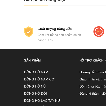
Chất lượng hàng đầu
Cam kết tất cả sản phẩm chính
hãng 100%
SẢN PHẨM
HỖ TRỢ KHÁCH 
ĐỒNG HỒ NAM
Hướng dẫn mua 
ĐỒNG HỒ NAM CƠ
Giao nhận và tha
ĐỒNG HỒ NỮ
Đổi trả và bảo hà
ĐỒNG HỒ ĐÔI
Đăng kí thành vi
ĐỒNG HỒ LẮC TAY NỮ