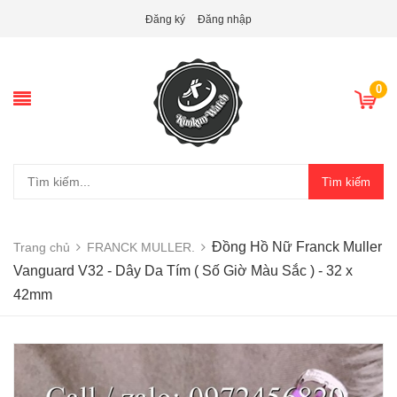
Đăng ký
Đăng nhập
0
Tìm kiếm
Đồng Hồ Nữ Franck Muller
Trang chủ
FRANCK MULLER.
Vanguard V32 - Dây Da Tím ( Số Giờ Màu Sắc ) - 32 x
42mm