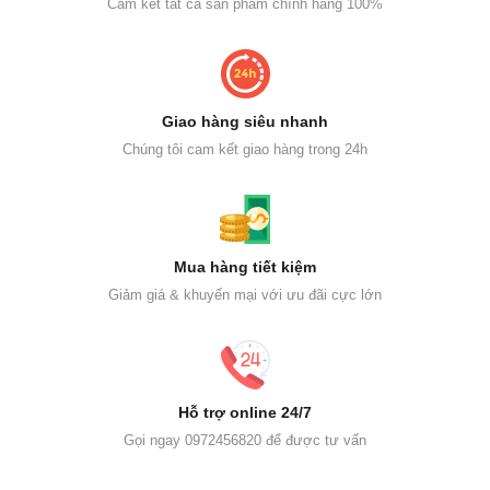
Cam kết tất cả sản phẩm chính hãng 100%
Giao hàng siêu nhanh
Chúng tôi cam kết giao hàng trong 24h
Mua hàng tiết kiệm
Giảm giá & khuyến mại với ưu đãi cực lớn
Hỗ trợ online 24/7
Gọi ngay 0972456820 để được tư vấn