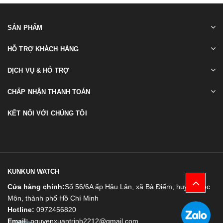
SẢN PHẨM
HỖ TRỢ KHÁCH HÀNG
DỊCH VỤ & HỖ TRỢ
CHẤP NHẬN THANH TOÁN
KẾT NỐI VỚI CHÚNG TÔI
KUNKUN WATCH
Cửa hàng chính:
Số 56/6A ấp Hậu Lân, xã Bà Điểm, huyện Hóc
Môn, thành phố Hồ Chí Minh
Hotline:
0972456820
Email:
nguyenxuantrinh2212@gmail.com