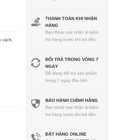
THANH TOÁN KHI NHẬN
HÀNG
Bạn thoải mái nhận & kiểm
tra hàng trước khi trả tiền.
á cách,
ĐỔI TRẢ TRONG VÒNG 7
NGÀY
Dễ dàng đổi trả sản phẩm
trong 7 ngày đầu tiên
BẢO HÀNH CHÍNH HÃNG
Bạn thoải mái nhận & kiểm
tra hàng trước khi trả tiền.
ĐẶT HÀNG ONLINE