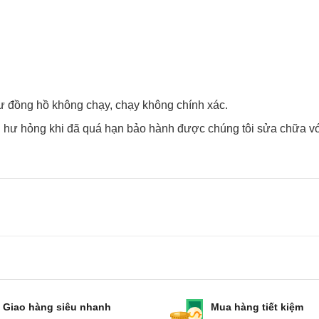
y như đồng hồ không chạy, chạy không chính xác.
hư hỏng khi đã quá hạn bảo hành được chúng tôi sửa chữa vơ
Giao hàng siêu nhanh
Mua hàng tiết kiệm