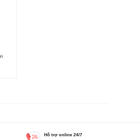
́i
Hỗ trợ online 24/7