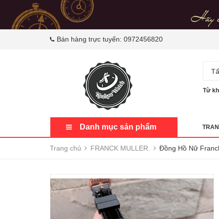
Bán hàng trực tuyến:
0972456820
Tấ
Từ kh
Danh mục sản phẩm
TRAN
Trang chủ
FRANCK MULLER.
Đồng Hồ Nữ Franck