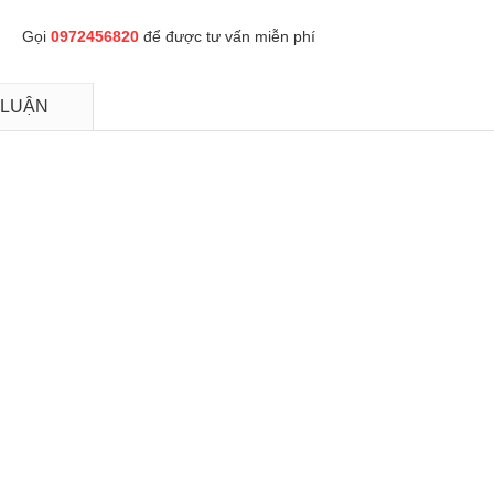
Gọi
0972456820
để được tư vấn miễn phí
 LUẬN