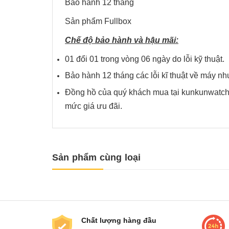
Bảo hành 12 tháng
Sản phẩm Fullbox
Chế độ bảo hành và hậu mãi:
01 đổi 01 trong vòng 06 ngày do lỗi kỹ thuật.
Bảo hành 12 tháng các lỗi kĩ thuật về má
Đồng hồ của quý khách mua tại kunkunwatch 
mức giá ưu đãi.
Sản phẩm cùng loại
Chất lượng hàng đầu