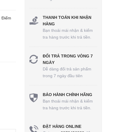
THANH TOÁN KHI NHẬN
. Điểm
HÀNG
Bạn thoải mái nhận & kiểm
tra hàng trước khi trả tiền.
ĐỔI TRẢ TRONG VÒNG 7
NGÀY
Dễ dàng đổi trả sản phẩm
trong 7 ngày đầu tiên
BẢO HÀNH CHÍNH HÃNG
Bạn thoải mái nhận & kiểm
tra hàng trước khi trả tiền.
ĐẶT HÀNG ONLINE