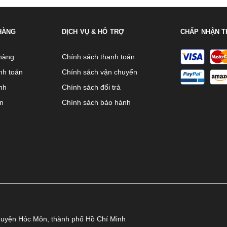
HÀNG
DỊCH VỤ & HỖ TRỢ
CHẤP NHẬN T
hàng
Chính sách thanh toán
nh toán
Chính sách vận chuyển
nh
Chính sách đổi trả
ên
Chính sách bảo hành
huyện Hóc Môn, thành phố Hồ Chí Minh