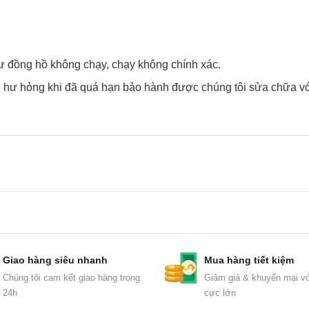
y như đồng hồ không chạy, chạy không chính xác.
hư hỏng khi đã quá hạn bảo hành được chúng tôi sửa chữa vơ
Giao hàng siêu nhanh
Mua hàng tiết kiệm
Chúng tôi cam kết giao hàng trong
Giảm giá & khuyến mại vớ
24h
cực lớn