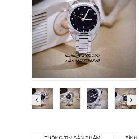
THÔNG TIN SẢN PHẨM
BÌNH