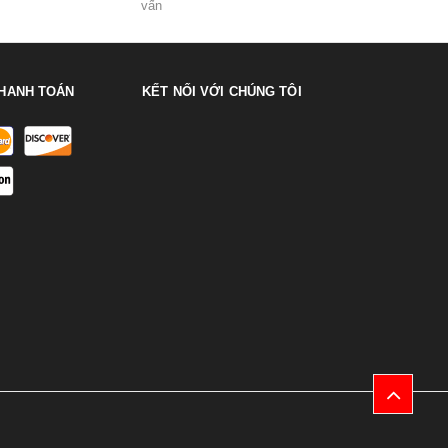
vấn
HANH TOÁN
KẾT NỐI VỚI CHÚNG TÔI