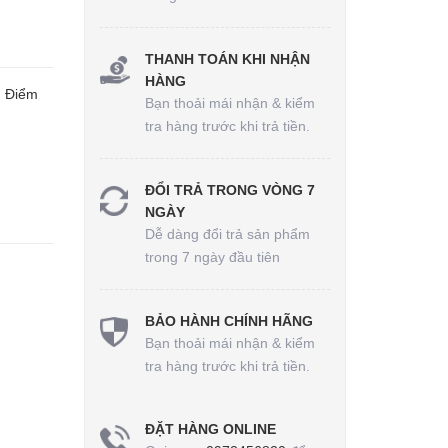
THANH TOÁN KHI NHẬN
HÀNG
. Điểm
Bạn thoải mái nhận & kiểm
tra hàng trước khi trả tiền.
ĐỔI TRẢ TRONG VÒNG 7
NGÀY
Dễ dàng đổi trả sản phẩm
trong 7 ngày đầu tiên
BẢO HÀNH CHÍNH HÃNG
Bạn thoải mái nhận & kiểm
tra hàng trước khi trả tiền.
ĐẶT HÀNG ONLINE