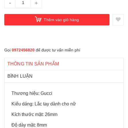
-
+
Thêm vào giỏ hàng
Gọi
0972456820
để được tư vấn miễn phí
THÔNG TIN SẢN PHẨM
BÌNH LUẬN
Thương hiệu: Gucci
Kiểu dáng: Lắc tay dành cho nữ
Kích thước mặt: 26mm
Độ dày mặt: 8mm