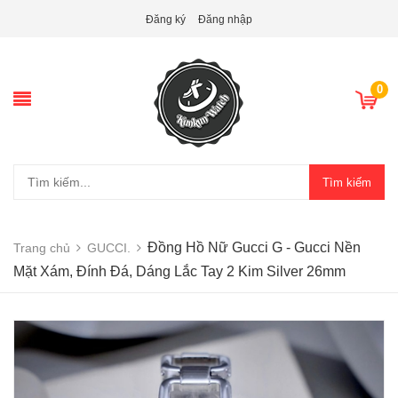
Đăng ký
Đăng nhập
0
Tìm kiếm
Đồng Hồ Nữ Gucci G - Gucci Nền
Trang chủ
GUCCI.
Mặt Xám, Đính Đá, Dáng Lắc Tay 2 Kim Silver 26mm