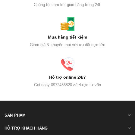
Chúng tôi cam kết giao hàng trong 24h
Mua hàng tiết kiệm
Giảm giá & khuyến mại với ưu đãi cực lớn
Hỗ trợ online 24/7
Gọi ngay 0972456820 để được tư vấn
SẢN PHẨM
HỖ TRỢ KHÁCH HÀNG