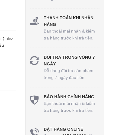
THANH TOÁN KHI NHẬN
HÀNG
Bạn thoải mái nhận & kiểm
tra hàng trước khi trả tiền.
n ( như
ểu
ĐỔI TRẢ TRONG VÒNG 7
NGÀY
Dễ dàng đổi trả sản phẩm
trong 7 ngày đầu tiên
BẢO HÀNH CHÍNH HÃNG
Bạn thoải mái nhận & kiểm
tra hàng trước khi trả tiền.
ĐẶT HÀNG ONLINE