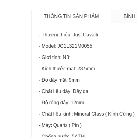
THÔNG TIN SẢN PHẨM
BÌNH
- Thương hiệu: Just Cavalli
- Model: JC1L321M0055
- Giới tính: Nữ
- Kích thước mặt: 23.5mm
- Độ dày mặt: 9mm
- Chất liệu dây: Dây da
- Độ rộng dây: 12mm
- Chất liệu kính: Mineral Glass ( Kính Cứng )
- Máy: Quartz ( Pin )
- Chống nước: 5ATM