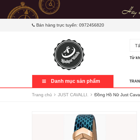
Bán hàng trực tuyến:
0972456820
Tấ
Từ kh
Danh mục sản phẩm
TRAN
Trang chủ
JUST CAVALLI.
Đồng Hồ Nữ Just Cava